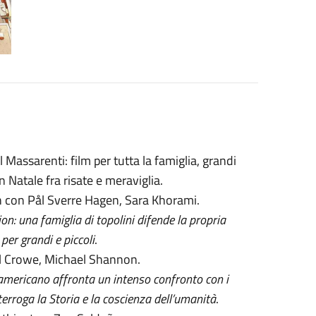
 Massarenti: film per tutta la famiglia, grandi
 Natale fra risate e meraviglia.
 con Pål Sverre Hagen, Sara Khorami.
on: una famiglia di topolini difende la propria
per grandi e piccoli
.
ll Crowe, Michael Shannon.
americano affronta un intenso confronto con i
terroga la Storia e la coscienza dell’umanità
.