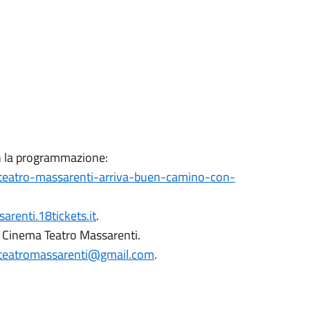
 la programmazione:
-teatro-massarenti-arriva-buen-camino-con-
sarenti.18tickets.it
.
, Cinema Teatro Massarenti.
teatromassarenti@gmail.com
.