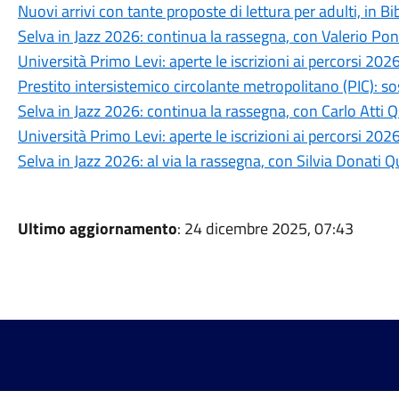
Nuovi arrivi con tante proposte di lettura per adulti, in Bi
Selva in Jazz 2026: continua la rassegna, con Valerio Po
Università Primo Levi: aperte le iscrizioni ai percorsi 202
Prestito intersistemico circolante metropolitano (PIC): s
Selva in Jazz 2026: continua la rassegna, con Carlo Atti Q
Università Primo Levi: aperte le iscrizioni ai percorsi 20
Selva in Jazz 2026: al via la rassegna, con Silvia Donati Q
Ultimo aggiornamento
: 24 dicembre 2025, 07:43