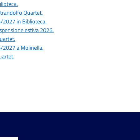
blioteca.
ntrandolfo Quartet.
6/2027 in Biblioteca.
ospensione estiva 2026.
uartet.
26/2027 a Molinella.
uartet.