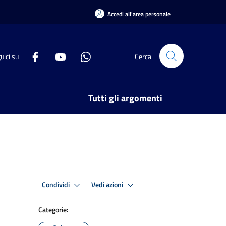
Accedi all'area personale
uici su
Cerca
Tutti gli argomenti
Condividi
Vedi azioni
Categorie: