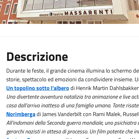
Descrizione
Durante le feste, il grande cinema illumina lo schermo del
storie, spettacolo ed emozioni da condividere insieme. Un
Un topolino sotto l'albero
di Henrik Martin Dahlsbakken
Una divertente avventura natalizia tra animazione e live acti
casa dall’arrivo inatteso di una famiglia umana. Tante risate 
Norimberga
di James Vanderbilt con Rami Malek, Russe
All’indomani della Seconda guerra mondiale, uno psichiatra 
gerarchi nazisti in attesa di processo. Un film potente che in