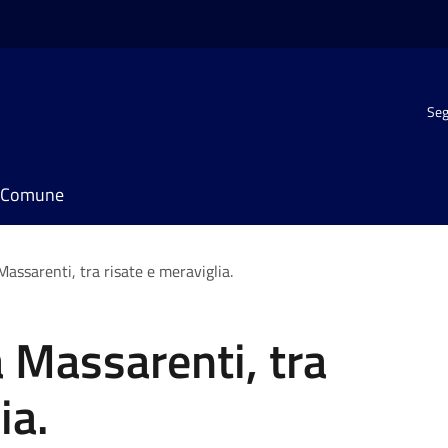
Seg
il Comune
assarenti, tra risate e meraviglia.
 Massarenti, tra
ia.