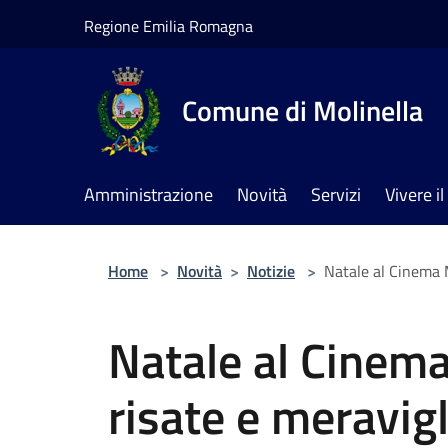
Salta al contenuto principale
Regione Emilia Romagna
Comune di Molinella
Amministrazione
Novità
Servizi
Vivere 
Home
>
Novità
>
Notizie
>
Natale al Cinema M
Natale al Cinema
risate e meravigl