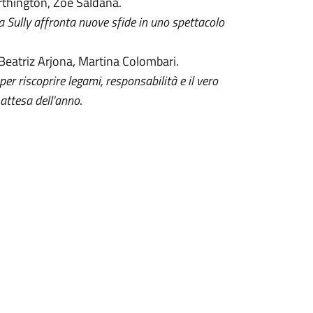
thington, Zoe Saldaña.
a Sully affronta nuove sfide in uno spettacolo
eatriz Arjona, Martina Colombari.
er riscoprire legami, responsabilità e il vero
 attesa dell'anno
.