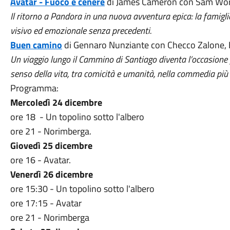
Avatar - Fuoco e cenere
di James Cameron con Sam Wor
Il ritorno a Pandora in una nuova avventura epica: la famigli
visivo ed emozionale senza precedenti.
Buen camino
di Gennaro Nunziante con Checco Zalone, B
Un viaggio lungo il Cammino di Santiago diventa l’occasione p
senso della vita, tra comicità e umanità, nella commedia più
Programma:
Mercoledì 24 dicembre
ore 18 - Un topolino sotto l'albero
ore 21 - Norimberga.
Giovedì 25 dicembre
ore 16 - Avatar.
Venerdì 26 dicembre
ore 15:30 - Un topolino sotto l'albero
ore 17:15 - Avatar
ore 21 - Norimberga