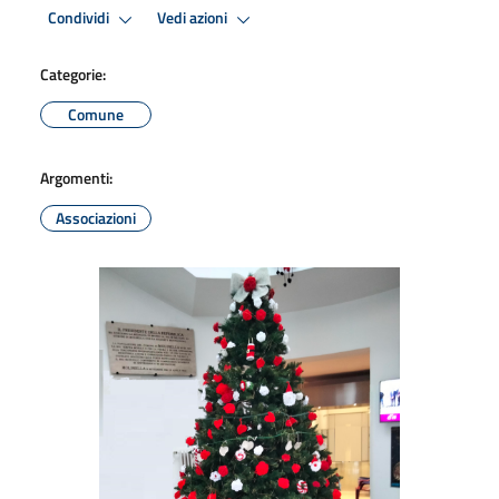
Condividi
Vedi azioni
Categorie:
Comune
Argomenti:
Associazioni