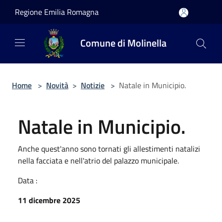
Salta al contenuto principale
Regione Emilia Romagna
Comune di Molinella
Home
>
Novità
>
Notizie
>
Natale in Municipio.
Natale in Municipio.
Anche quest'anno sono tornati gli allestimenti natalizi
nella facciata e nell'atrio del palazzo municipale.
Data :
11 dicembre 2025