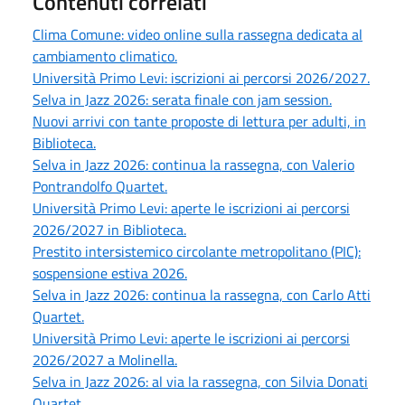
Contenuti correlati
Clima Comune: video online sulla rassegna dedicata al
cambiamento climatico.
Università Primo Levi: iscrizioni ai percorsi 2026/2027.
Selva in Jazz 2026: serata finale con jam session.
Nuovi arrivi con tante proposte di lettura per adulti, in
Biblioteca.
Selva in Jazz 2026: continua la rassegna, con Valerio
Pontrandolfo Quartet.
Università Primo Levi: aperte le iscrizioni ai percorsi
2026/2027 in Biblioteca.
Prestito intersistemico circolante metropolitano (PIC):
sospensione estiva 2026.
Selva in Jazz 2026: continua la rassegna, con Carlo Atti
Quartet.
Università Primo Levi: aperte le iscrizioni ai percorsi
2026/2027 a Molinella.
Selva in Jazz 2026: al via la rassegna, con Silvia Donati
Quartet.