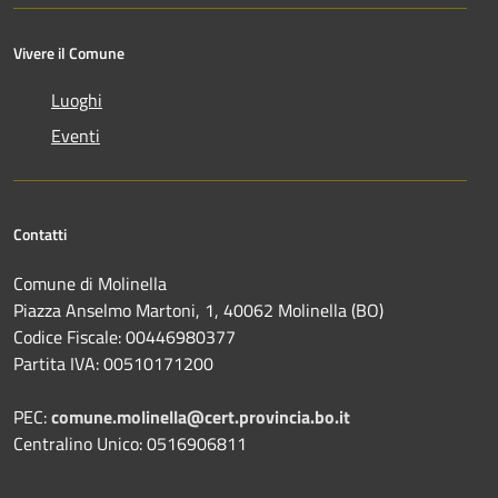
Vivere il Comune
Luoghi
Eventi
Contatti
Comune di Molinella
Piazza Anselmo Martoni, 1, 40062 Molinella (BO)
Codice Fiscale: 00446980377
Partita IVA: 00510171200
PEC:
comune.molinella@cert.provincia.bo.it
Centralino Unico: 0516906811