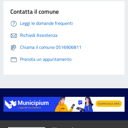
Contatta il comune
Leggi le domande frequenti
Richiedi Assistenza
Chiama il comune 0516906811
Prenota un appuntamento