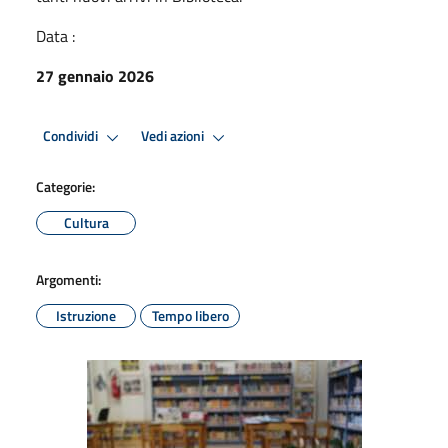
Data :
27 gennaio 2026
Condividi
Vedi azioni
Categorie:
Cultura
Argomenti:
Istruzione
Tempo libero