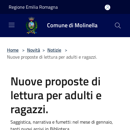
Salta al contenuto principale
Regione Emilia Romagna
Comune di Molinella
Home
>
Novità
>
Notizie
>
Nuove proposte di lettura per adulti e ragazzi.
Nuove proposte di
lettura per adulti e
ragazzi.
Saggistica, narrativa e fumetti: nel mese di gennaio,
tanti nuovi arrivi in Biblioteca.