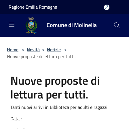
Salta al contenuto principale
Regione Emilia Romagna
Comune di Molinella
Home
>
Novità
>
Notizie
>
Nuove proposte di lettura per tutti.
Nuove proposte di
lettura per tutti.
Tanti nuovi arrivi in Biblioteca per adulti e ragazzi.
Data :