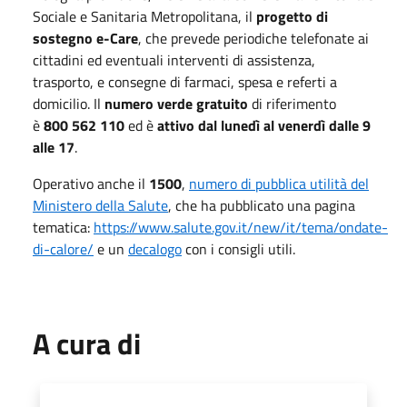
Sociale e Sanitaria Metropolitana, il
progetto di
sostegno e-Care
, che prevede periodiche telefonate ai
cittadini ed eventuali interventi di assistenza,
trasporto, e consegne di farmaci, spesa e referti a
domicilio. Il
numero verde gratuito
di riferimento
è
800 562 110
ed è
attivo dal lunedì al venerdì dalle 9
alle 17
.
Operativo anche il
1500
,
numero di pubblica utilità del
Ministero della Salute
, che ha pubblicato una pagina
tematica:
https://www.salute.gov.it/new/it/tema/ondate-
di-calore/
e un
decalogo
con i consigli utili.
A cura di