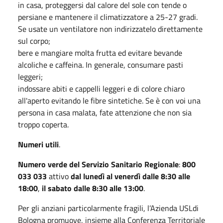
in casa, proteggersi dal calore del sole con tende o
persiane e mantenere il climatizzatore a 25-27 gradi.
Se usate un ventilatore non indirizzatelo direttamente
sul corpo;
bere e mangiare molta frutta ed evitare bevande
alcoliche e caffeina. In generale, consumare pasti
leggeri;
indossare abiti e cappelli leggeri e di colore chiaro
all'aperto evitando le fibre sintetiche. Se è con voi una
persona in casa malata, fate attenzione che non sia
troppo coperta.
Numeri utili
.
Numero verde del Servizio Sanitario Regionale
:
800
033 033
attivo
dal lunedì al venerdì dalle 8:30 alle
18:00
,
il sabato dalle 8:30 alle 13:00
.
Per gli anziani particolarmente fragili, l’Azienda USLdi
Bologna promuove, insieme alla Conferenza Territoriale