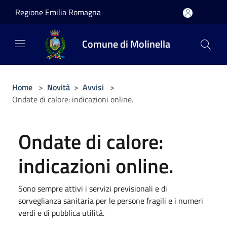
Salta al contenuto principale
Regione Emilia Romagna
Comune di Molinella
Home
>
Novità
>
Avvisi
>
Ondate di calore: indicazioni online.
Ondate di calore:
indicazioni online.
Sono sempre attivi i servizi previsionali e di
sorveglianza sanitaria per le persone fragili e i numeri
verdi e di pubblica utilità.