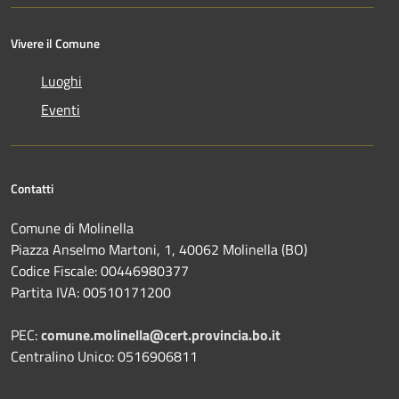
Vivere il Comune
Luoghi
Eventi
Contatti
Comune di Molinella
Piazza Anselmo Martoni, 1, 40062 Molinella (BO)
Codice Fiscale: 00446980377
Partita IVA: 00510171200
PEC:
comune.molinella@cert.provincia.bo.it
Centralino Unico: 0516906811