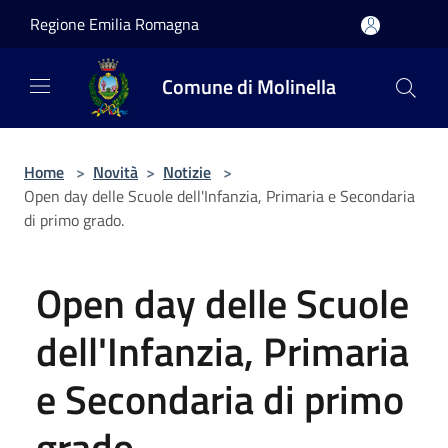
Salta al contenuto principale
Regione Emilia Romagna
Comune di Molinella
Home
>
Novità
>
Notizie
>
Open day delle Scuole dell'Infanzia, Primaria e Secondaria
di primo grado.
Open day delle Scuole
dell'Infanzia, Primaria
e Secondaria di primo
grado.