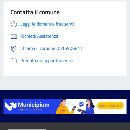
Contatta il comune
Leggi le domande frequenti
Richiedi Assistenza
Chiama il comune 0516906811
Prenota un appuntamento