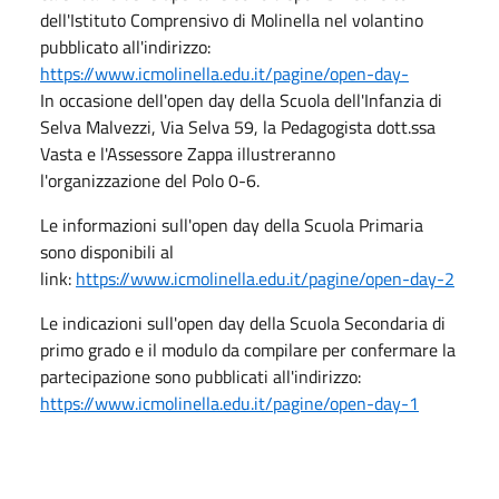
dell'Istituto Comprensivo di Molinella nel volantino
pubblicato all'indirizzo:
https://www.icmolinella.edu.it/pagine/open-day-
In occasione dell'open day della Scuola dell'Infanzia di
Selva Malvezzi, Via Selva 59, la Pedagogista dott.ssa
Vasta e l'Assessore Zappa illustreranno
l'organizzazione del Polo 0-6.
Le informazioni sull'open day della Scuola Primaria
sono disponibili al
link:
https://www.icmolinella.edu.it/pagine/open-day-2
Le indicazioni sull'open day della Scuola Secondaria di
primo grado e il modulo da compilare per confermare la
partecipazione sono pubblicati all'indirizzo:
https://www.icmolinella.edu.it/pagine/open-day-1