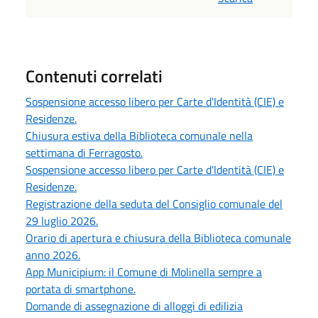
Contenuti correlati
Sospensione accesso libero per Carte d'Identità (CIE) e
Residenze.
Chiusura estiva della Biblioteca comunale nella
settimana di Ferragosto.
Sospensione accesso libero per Carte d'Identità (CIE) e
Residenze.
Registrazione della seduta del Consiglio comunale del
29 luglio 2026.
Orario di apertura e chiusura della Biblioteca comunale
anno 2026.
App Municipium: il Comune di Molinella sempre a
portata di smartphone.
Domande di assegnazione di alloggi di edilizia