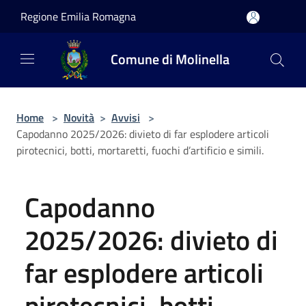
Salta al contenuto principale
Regione Emilia Romagna
Comune di Molinella
Home
>
Novità
>
Avvisi
>
Capodanno 2025/2026: divieto di far esplodere articoli
pirotecnici, botti, mortaretti, fuochi d’artificio e simili.
Capodanno
2025/2026: divieto di
far esplodere articoli
pirotecnici, botti,