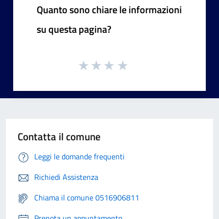
Quanto sono chiare le informazioni
su questa pagina?
Contatta il comune
Leggi le domande frequenti
Richiedi Assistenza
Chiama il comune 0516906811
Prenota un appuntamento