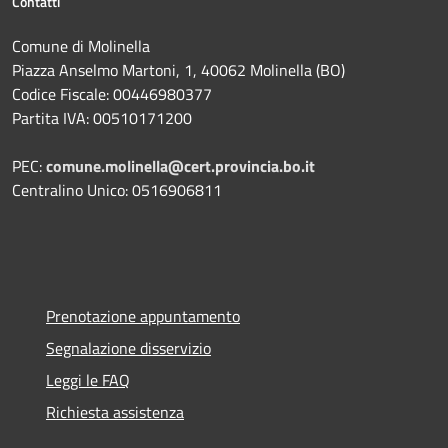
Contatti
Comune di Molinella
Piazza Anselmo Martoni, 1, 40062 Molinella (BO)
Codice Fiscale: 00446980377
Partita IVA: 00510171200
PEC:
comune.molinella@cert.provincia.bo.it
Centralino Unico: 0516906811
Prenotazione appuntamento
Segnalazione disservizio
Leggi le FAQ
Richiesta assistenza