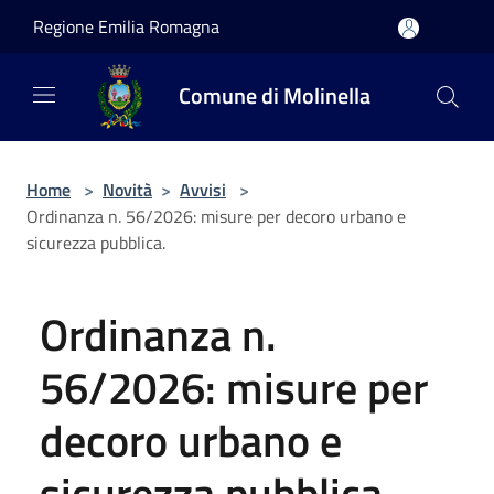
Salta al contenuto principale
Regione Emilia Romagna
Comune di Molinella
Home
>
Novità
>
Avvisi
>
Ordinanza n. 56/2026: misure per decoro urbano e
sicurezza pubblica.
Ordinanza n.
56/2026: misure per
decoro urbano e
sicurezza pubblica.