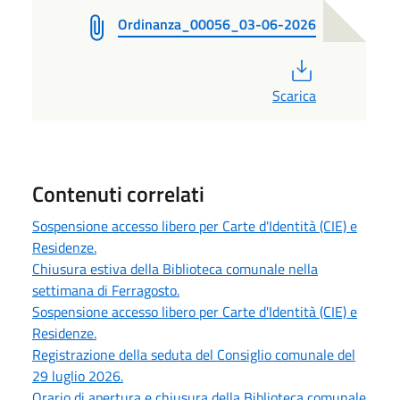
Ordinanza_00056_03-06-2026
PDF
Scarica
Contenuti correlati
Sospensione accesso libero per Carte d'Identità (CIE) e
Residenze.
Chiusura estiva della Biblioteca comunale nella
settimana di Ferragosto.
Sospensione accesso libero per Carte d'Identità (CIE) e
Residenze.
Registrazione della seduta del Consiglio comunale del
29 luglio 2026.
Orario di apertura e chiusura della Biblioteca comunale