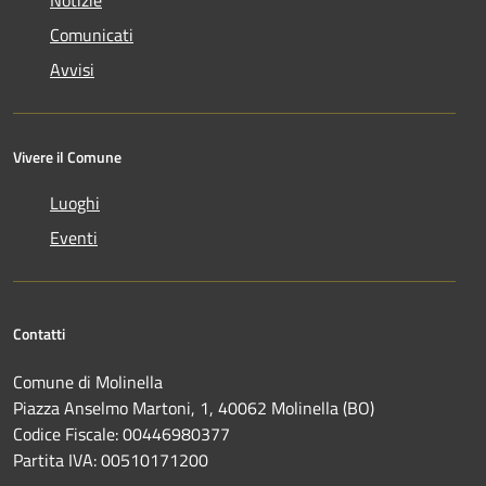
Notizie
Comunicati
Avvisi
Vivere il Comune
Luoghi
Eventi
Contatti
Comune di Molinella
Piazza Anselmo Martoni, 1, 40062 Molinella (BO)
Codice Fiscale: 00446980377
Partita IVA: 00510171200