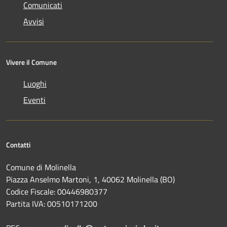
Comunicati
Avvisi
Vivere il Comune
Luoghi
Eventi
Contatti
Comune di Molinella
Piazza Anselmo Martoni, 1, 40062 Molinella (BO)
Codice Fiscale: 00446980377
Partita IVA: 00510171200