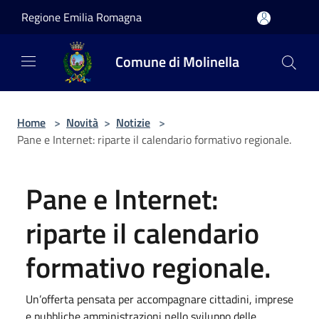
Salta al contenuto principale
Regione Emilia Romagna
Comune di Molinella
Home
>
Novità
>
Notizie
>
Pane e Internet: riparte il calendario formativo regionale.
Pane e Internet:
riparte il calendario
formativo regionale.
Un’offerta pensata per accompagnare cittadini, imprese
e pubbliche amministrazioni nello sviluppo delle