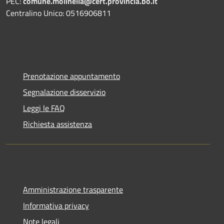
PEC:
comune.molinella@cert.provincia.bo.it
Centralino Unico: 0516906811
Prenotazione appuntamento
Segnalazione disservizio
Leggi le FAQ
Richiesta assistenza
Amministrazione trasparente
Informativa privacy
Note legali