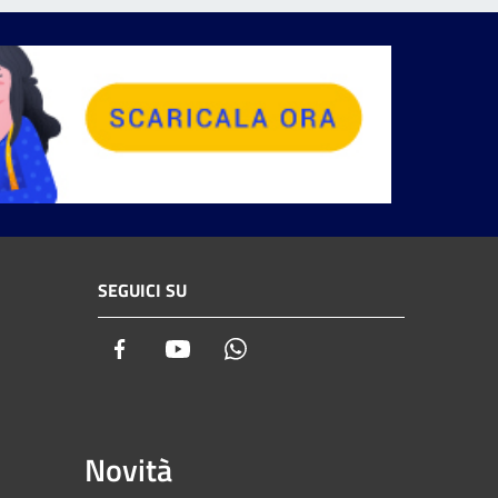
SEGUICI SU
Facebook
Youtube
Whatsapp
Novità