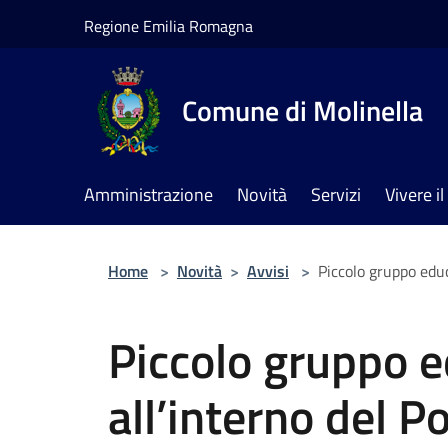
Salta al contenuto principale
Regione Emilia Romagna
Comune di Molinella
Amministrazione
Novità
Servizi
Vivere 
Home
>
Novità
>
Avvisi
>
Piccolo gruppo educa
Piccolo gruppo e
all’interno del Po