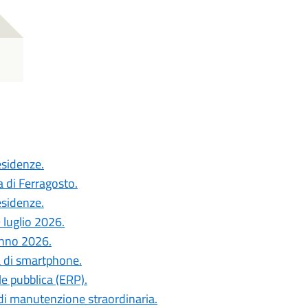
esidenze.
a di Ferragosto.
esidenze.
 luglio 2026.
anno 2026.
a di smartphone.
le pubblica (ERP).
di manutenzione straordinaria.