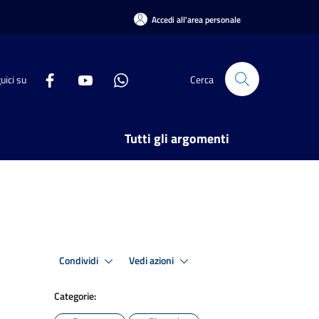
Accedi all'area personale
uici su
Cerca
Tutti gli argomenti
Condividi
Vedi azioni
Categorie: