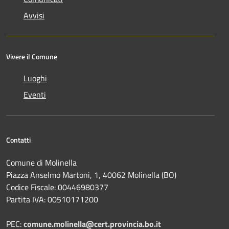
Avvisi
Vivere il Comune
Luoghi
Eventi
Contatti
Comune di Molinella
Piazza Anselmo Martoni, 1, 40062 Molinella (BO)
Codice Fiscale: 00446980377
Partita IVA: 00510171200
PEC:
comune.molinella@cert.provincia.bo.it