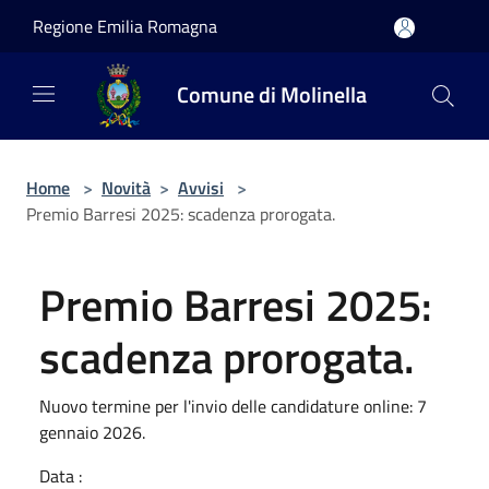
Salta al contenuto principale
Regione Emilia Romagna
Comune di Molinella
Home
>
Novità
>
Avvisi
>
Premio Barresi 2025: scadenza prorogata.
Premio Barresi 2025:
scadenza prorogata.
Nuovo termine per l'invio delle candidature online: 7
gennaio 2026.
Data :