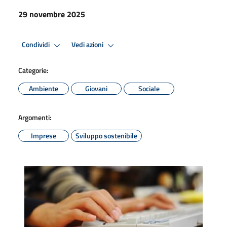
29 novembre 2025
Condividi
Vedi azioni
Categorie:
Ambiente
Giovani
Sociale
Argomenti:
Imprese
Sviluppo sostenibile