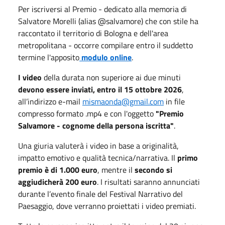
Per iscriversi al Premio - dedicato alla memoria di
Salvatore Morelli (alias @salvamore) che con stile ha
raccontato il territorio di Bologna e dell'area
metropolitana - occorre compilare entro il suddetto
termine l'apposito
modulo online
.
I video
della durata non superiore ai due minuti
devono essere inviati,
entro il 15 ottobre 2026
,
all’indirizzo e-mail
mismaonda@gmail.com
in file
compresso formato .mp4 e con l'oggetto
"Premio
Salvamore - cognome della persona iscritta"
.
Una giuria valuterà i video in base a originalità,
impatto emotivo e qualità tecnica/narrativa. Il
primo
premio è di 1.000 euro
, mentre il
secondo si
aggiudicherà 200 euro
. I risultati saranno annunciati
durante l’evento finale del Festival Narrativo del
Paesaggio, dove verranno proiettati i video premiati.