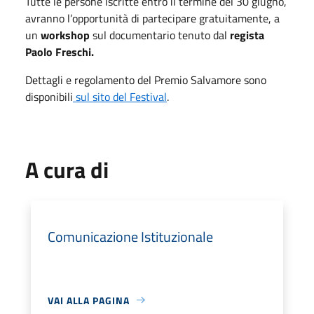
Tutte le persone iscritte entro il termine del 30 giugno,
avranno l’opportunità di partecipare gratuitamente, a
un
workshop
sul documentario tenuto dal
regista
Paolo Freschi.
Dettagli e regolamento del Premio Salvamore sono
disponibili
sul sito del Festival
.
A cura di
Comunicazione Istituzionale
VAI ALLA PAGINA