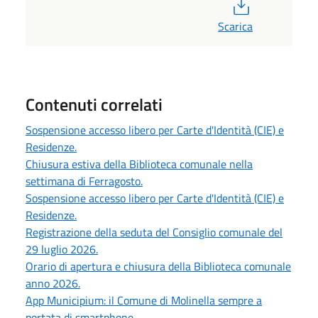
PDF
Scarica
Contenuti correlati
Sospensione accesso libero per Carte d'Identità (CIE) e
Residenze.
Chiusura estiva della Biblioteca comunale nella
settimana di Ferragosto.
Sospensione accesso libero per Carte d'Identità (CIE) e
Residenze.
Registrazione della seduta del Consiglio comunale del
29 luglio 2026.
Orario di apertura e chiusura della Biblioteca comunale
anno 2026.
App Municipium: il Comune di Molinella sempre a
portata di smartphone.