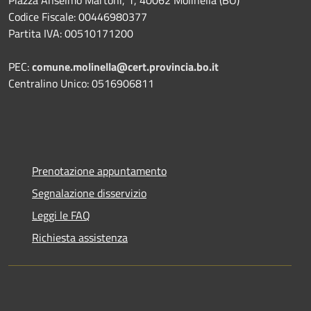
Piazza Anselmo Martoni, 1, 40062 Molinella (BO)
Codice Fiscale: 00446980377
Partita IVA: 00510171200
PEC:
comune.molinella@cert.provincia.bo.it
Centralino Unico: 0516906811
Prenotazione appuntamento
Segnalazione disservizio
Leggi le FAQ
Richiesta assistenza