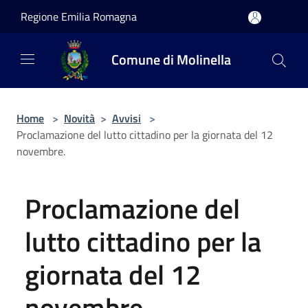
Salta al contenuto principale
Regione Emilia Romagna
Comune di Molinella
Home
>
Novità
>
Avvisi
>
Proclamazione del lutto cittadino per la giornata del 12
novembre.
Proclamazione del
lutto cittadino per la
giornata del 12
novembre.