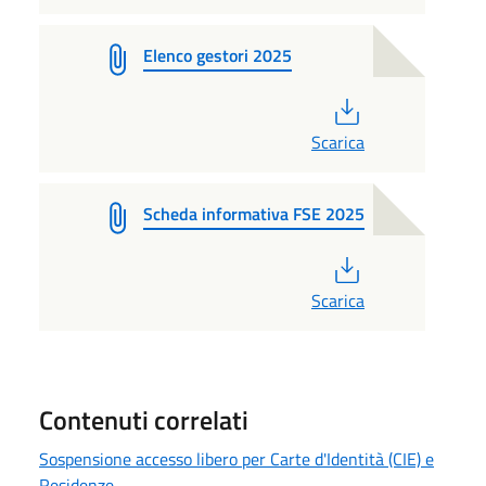
Elenco gestori 2025
PDF
Scarica
Scheda informativa FSE 2025
PDF
Scarica
Contenuti correlati
Sospensione accesso libero per Carte d'Identità (CIE) e
Residenze.