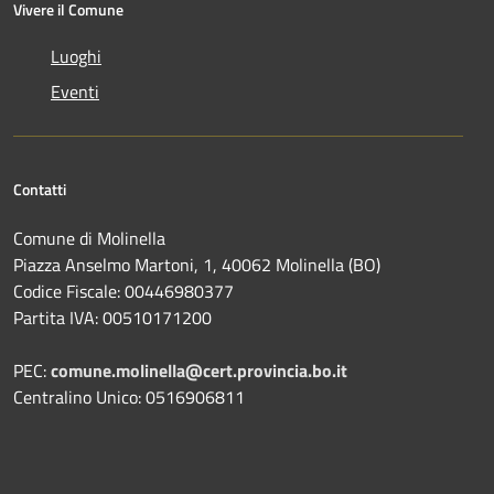
Vivere il Comune
Luoghi
Eventi
Contatti
Comune di Molinella
Piazza Anselmo Martoni, 1, 40062 Molinella (BO)
Codice Fiscale: 00446980377
Partita IVA: 00510171200
PEC:
comune.molinella@cert.provincia.bo.it
Centralino Unico: 0516906811