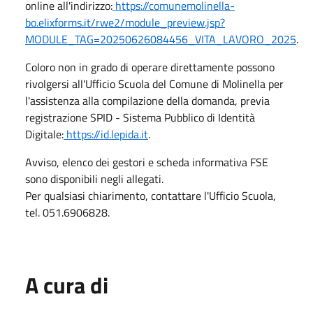
online all'indirizzo:
https://comunemolinella-
bo.elixforms.it/rwe2/module_preview.jsp?
MODULE_TAG=20250626084456_VITA_LAVORO_2025
.
Coloro non in grado di operare direttamente possono
rivolgersi all'Ufficio Scuola del Comune di Molinella per
l'assistenza alla compilazione della domanda, previa
registrazione SPID - Sistema Pubblico di Identità
Digitale:
https://id.lepida.it
.
Avviso, elenco dei gestori e scheda informativa FSE
sono disponibili negli allegati.
Per qualsiasi chiarimento, contattare l'Ufficio Scuola,
tel. 051.6906828.
A cura di