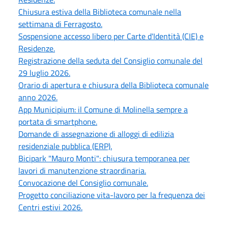
Chiusura estiva della Biblioteca comunale nella
settimana di Ferragosto.
Sospensione accesso libero per Carte d'Identità (CIE) e
Residenze.
Registrazione della seduta del Consiglio comunale del
29 luglio 2026.
Orario di apertura e chiusura della Biblioteca comunale
anno 2026.
App Municipium: il Comune di Molinella sempre a
portata di smartphone.
Domande di assegnazione di alloggi di edilizia
residenziale pubblica (ERP).
Bicipark "Mauro Monti": chiusura temporanea per
lavori di manutenzione straordinaria.
Convocazione del Consiglio comunale.
Progetto conciliazione vita-lavoro per la frequenza dei
Centri estivi 2026.