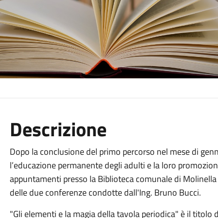
Descrizione
Dopo la conclusione del primo percorso nel mese di genna
l’educazione permanente degli adulti e la loro promozione
appuntamenti presso la Biblioteca comunale di Molinella 
delle due conferenze condotte dall'Ing. Bruno Bucci.
"Gli elementi e la magia della tavola periodica" è il tit