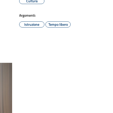
Cultura
Argomenti:
Istruzione
Tempo libero