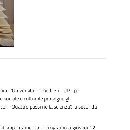
io, l'Università Primo Levi - UPL per
 sociale e culturale prosegue gli
con "Quattro passi nella scienza", la seconda
olo dell'appuntamento in programma giovedì 12