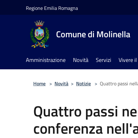
Salta al contenuto principale
Regione Emilia Romagna
Comune di Molinella
Amministrazione
Novità
Servizi
Vivere 
Home
>
Novità
>
Notizie
>
Quattro passi nell
Quattro passi nel
conferenza nell'