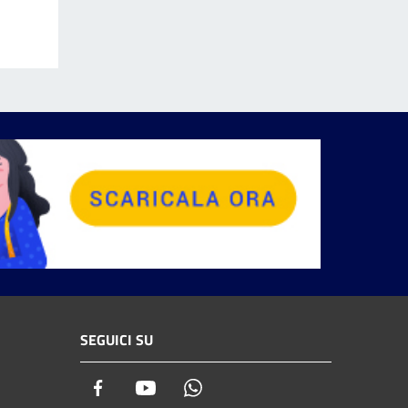
SEGUICI SU
Facebook
Youtube
Whatsapp