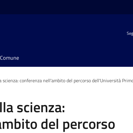
Seg
il Comune
a scienza: conferenza nell'ambito del percorso dell'Università Primo
la scienza:
ambito del percorso