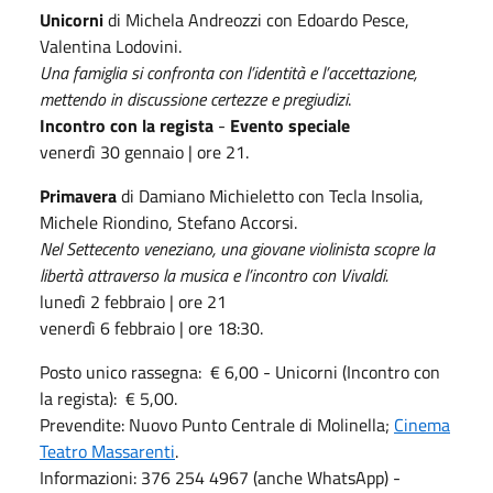
Unicorni
di Michela Andreozzi con Edoardo Pesce,
Valentina Lodovini.
Una famiglia si confronta con l’identità e l’accettazione,
mettendo in discussione certezze e pregiudizi
.
Incontro con la regista
-
Evento speciale
venerdì 30 gennaio | ore 21.
Primavera
di Damiano Michieletto con Tecla Insolia,
Michele Riondino, Stefano Accorsi.
Nel Settecento veneziano, una giovane violinista scopre la
libertà attraverso la musica e l’incontro con Vivaldi.
lunedì 2 febbraio | ore 21
venerdì 6 febbraio | ore 18:30.
Posto unico rassegna: € 6,00 - Unicorni (Incontro con
la regista): € 5,00.
Prevendite: Nuovo Punto Centrale di Molinella;
Cinema
Teatro Massarenti
.
Informazioni: 376 254 4967 (anche WhatsApp) -