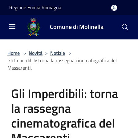
Salta al contenuto principale
Regione Emilia Romagna
Comune di Molinella
Home
>
Novità
>
Notizie
>
Gli Imperdibili: torna la rassegna cinematografica del
Massarenti.
Gli Imperdibili: torna
la rassegna
cinematografica del
Massarenti.