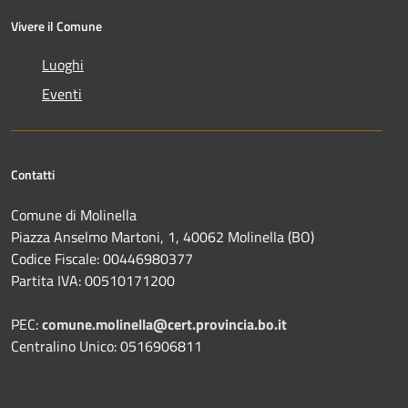
Vivere il Comune
Luoghi
Eventi
Contatti
Comune di Molinella
Piazza Anselmo Martoni, 1, 40062 Molinella (BO)
Codice Fiscale: 00446980377
Partita IVA: 00510171200
PEC:
comune.molinella@cert.provincia.bo.it
Centralino Unico: 0516906811