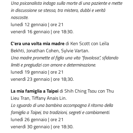
Una psicanalista indaga sulla morte di una paziente e mette
in discussione se stessa, tra mistero, dubbi e verità
nascoste
.
lunedì 12 gennaio | ore 21
venerdì 16 gennaio | ore 18:30.
C'era una volta mia madre
di Ken Scott con Leïla
Bekhti, Jonathan Cohen, Sylvie Vartan.
Una madre promette al figlio una vita “favolosa”, sfidando
limiti e pregiudizi con amore e determinazione.
lunedì 19 gennaio | ore 21
venerdì 23 gennaio | ore 18;30.
La mia famiglia a Taipei
di Shih Ching Tsou con Thu
Lieu Tran, Tiffany Anais Lin.
Lo sguardo di una bambina accompagna il ritorno della
famiglia a Taipei, tra tradizioni, segreti e cambiamenti.
lunedì 26 gennaio | ore 21
venerdì 30 gennaio | ore 18:30.