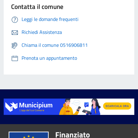
Contatta il comune
Leggi le domande frequenti
Richiedi Assistenza
Chiama il comune 0516906811
Prenota un appuntamento