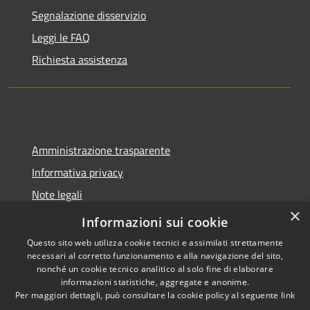
Segnalazione disservizio
Leggi le FAQ
Richiesta assistenza
Amministrazione trasparente
Informativa privacy
Note legali
×
Dichiarazione di accessibilità
Informazioni sui cookie
Questo sito web utilizza cookie tecnici e assimilati strettamente
necessari al corretto funzionamento e alla navigazione del sito,
nonché un cookie tecnico analitico al solo fine di elaborare
informazioni statistiche, aggregate e anonime.
RSS
Copyright © 2026 • Comune di
Per maggiori dettagli, può consultare la cookie policy al seguente
link
Accessibilità
Molinella • Powered by