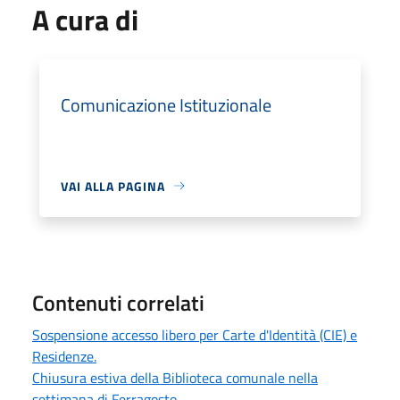
A cura di
Comunicazione Istituzionale
VAI ALLA PAGINA
Contenuti correlati
Sospensione accesso libero per Carte d'Identità (CIE) e
Residenze.
Chiusura estiva della Biblioteca comunale nella
settimana di Ferragosto.