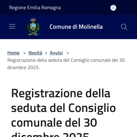
Salta al contenuto principale
Regione Emilia Romagna
Comune di Molinella
Home
>
Novità
>
Avvisi
>
Registrazione della seduta del Consiglio comunale del 30
dicembre 2025.
Registrazione della
seduta del Consiglio
comunale del 30
dicembre 2025.