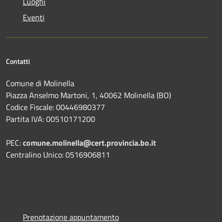
Luoghi
Eventi
Contatti
Comune di Molinella
Piazza Anselmo Martoni, 1, 40062 Molinella (BO)
Codice Fiscale: 00446980377
Partita IVA: 00510171200
PEC:
comune.molinella@cert.provincia.bo.it
Centralino Unico: 0516906811
Prenotazione appuntamento