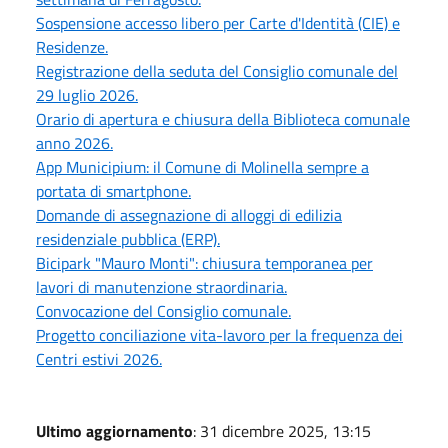
Sospensione accesso libero per Carte d'Identità (CIE) e
Residenze.
Registrazione della seduta del Consiglio comunale del
29 luglio 2026.
Orario di apertura e chiusura della Biblioteca comunale
anno 2026.
App Municipium: il Comune di Molinella sempre a
portata di smartphone.
Domande di assegnazione di alloggi di edilizia
residenziale pubblica (ERP).
Bicipark "Mauro Monti": chiusura temporanea per
lavori di manutenzione straordinaria.
Convocazione del Consiglio comunale.
Progetto conciliazione vita-lavoro per la frequenza dei
Centri estivi 2026.
Ultimo aggiornamento
: 31 dicembre 2025, 13:15