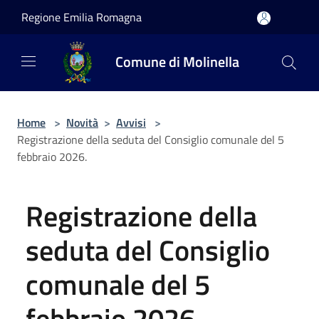
Salta al contenuto principale
Regione Emilia Romagna
Comune di Molinella
Home
>
Novità
>
Avvisi
>
Registrazione della seduta del Consiglio comunale del 5
febbraio 2026.
Registrazione della
seduta del Consiglio
comunale del 5
febbraio 2026.