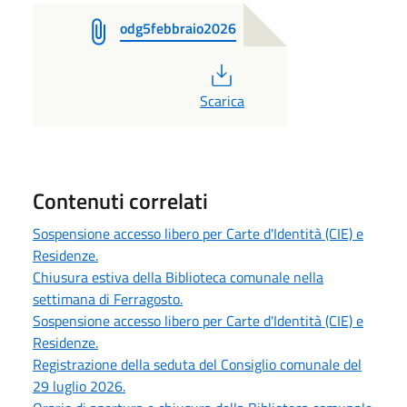
odg5febbraio2026
PDF
Scarica
Contenuti correlati
Sospensione accesso libero per Carte d'Identità (CIE) e
Residenze.
Chiusura estiva della Biblioteca comunale nella
settimana di Ferragosto.
Sospensione accesso libero per Carte d'Identità (CIE) e
Residenze.
Registrazione della seduta del Consiglio comunale del
29 luglio 2026.