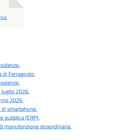
ica
esidenze.
a di Ferragosto.
esidenze.
 luglio 2026.
anno 2026.
a di smartphone.
le pubblica (ERP).
di manutenzione straordinaria.