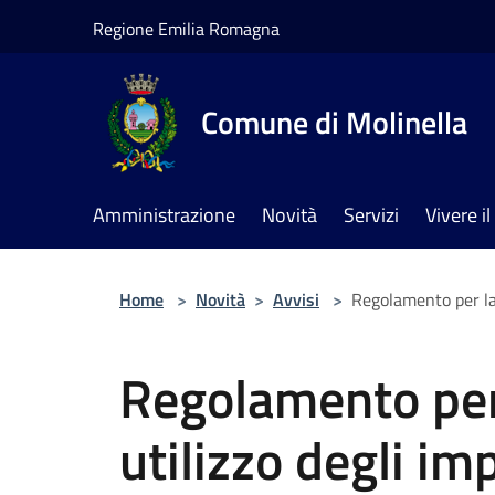
Salta al contenuto principale
Regione Emilia Romagna
Comune di Molinella
Amministrazione
Novità
Servizi
Vivere 
Home
>
Novità
>
Avvisi
>
Regolamento per la 
Regolamento per 
utilizzo degli imp