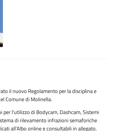
ato il nuovo Regolamento per la disciplina e
 del Comune di Molinella.
erni per l'utilizzo di Bodycam, Dashcam, Sistemi
Sistema di rilevamento infrazioni semaforiche
ati all'Albo online e consultabili in allegato.