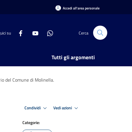
Accedi all'area personale
uici su
Cerca
Tutti gli argomenti
rio del Comune di Molinella.
Condividi
Vedi azioni
Categorie: