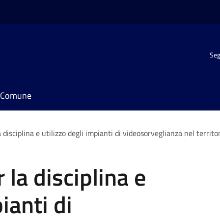
Seg
il Comune
disciplina e utilizzo degli impianti di videosorveglianza nel territo
la disciplina e
ianti di