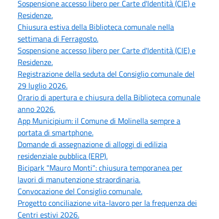
Sospensione accesso libero per Carte d'Identità (CIE) e
Residenze.
Chiusura estiva della Biblioteca comunale nella
settimana di Ferragosto.
Sospensione accesso libero per Carte d'Identità (CIE) e
Residenze.
Registrazione della seduta del Consiglio comunale del
29 luglio 2026.
Orario di apertura e chiusura della Biblioteca comunale
anno 2026.
App Municipium: il Comune di Molinella sempre a
portata di smartphone.
Domande di assegnazione di alloggi di edilizia
residenziale pubblica (ERP).
Bicipark "Mauro Monti": chiusura temporanea per
lavori di manutenzione straordinaria.
Convocazione del Consiglio comunale.
Progetto conciliazione vita-lavoro per la frequenza dei
Centri estivi 2026.