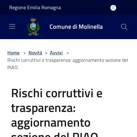
Salta al contenuto principale
Regione Emilia Romagna
Comune di Molinella
Home
>
Novità
>
Avvisi
>
Rischi corruttivi e trasparenza: aggiornamento sezione del
PIAO.
Rischi corruttivi e
trasparenza:
aggiornamento
sezione del PIAO.