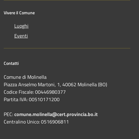
Vivere il Comune
Luoghi
Eventi
Contatti
Comune di Molinella
Piazza Anselmo Martoni, 1, 40062 Molinella (BO)
Codice Fiscale: 00446980377
Partita IVA: 00510171200
PEC:
comune.molinella@cert.provincia.bo.it
Centralino Unico: 0516906811