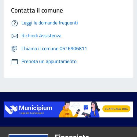
Contatta il comune
Leggi le domande frequenti
Richiedi Assistenza
Chiama il comune 0516906811
Prenota un appuntamento