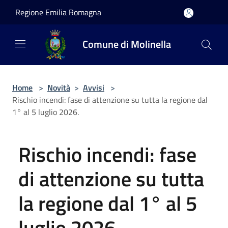
Salta al contenuto principale
Regione Emilia Romagna
Comune di Molinella
Home
>
Novità
>
Avvisi
>
Rischio incendi: fase di attenzione su tutta la regione dal
1° al 5 luglio 2026.
Rischio incendi: fase
di attenzione su tutta
la regione dal 1° al 5
luglio 2026.