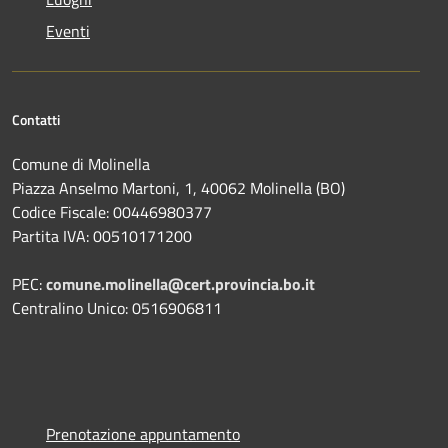
Eventi
Contatti
Comune di Molinella
Piazza Anselmo Martoni, 1, 40062 Molinella (BO)
Codice Fiscale: 00446980377
Partita IVA: 00510171200
PEC:
comune.molinella@cert.provincia.bo.it
Centralino Unico: 0516906811
Prenotazione appuntamento