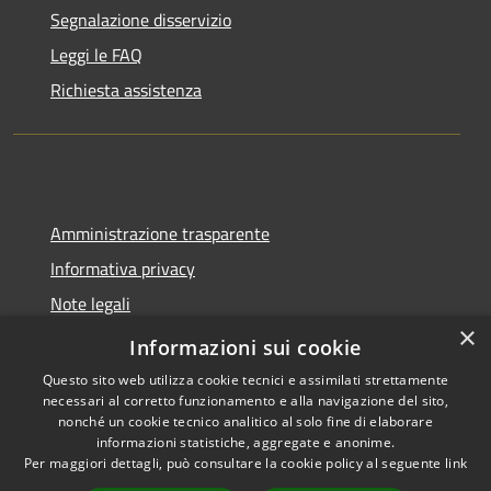
Segnalazione disservizio
Leggi le FAQ
Richiesta assistenza
Amministrazione trasparente
Informativa privacy
Note legali
×
Dichiarazione di accessibilità
Informazioni sui cookie
Questo sito web utilizza cookie tecnici e assimilati strettamente
necessari al corretto funzionamento e alla navigazione del sito,
nonché un cookie tecnico analitico al solo fine di elaborare
informazioni statistiche, aggregate e anonime.
RSS
Copyright © 2026 • Comune di
Per maggiori dettagli, può consultare la cookie policy al seguente
link
Accessibilità
Molinella • Powered by