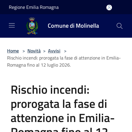
Salta al contenuto principale
Regione Emilia Romagna
Comune di Molinella
Home
>
Novità
>
Avvisi
>
Rischio incendi: prorogata la fase di attenzione in Emilia-
Romagna fino al 12 luglio 2026.
Rischio incendi:
prorogata la fase di
attenzione in Emilia-
Romagna fino al 12