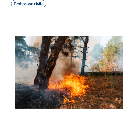
Protezione civile