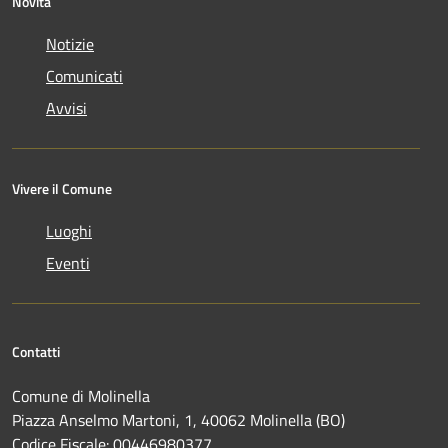
Novità
Notizie
Comunicati
Avvisi
Vivere il Comune
Luoghi
Eventi
Contatti
Comune di Molinella
Piazza Anselmo Martoni, 1, 40062 Molinella (BO)
Codice Fiscale: 00446980377