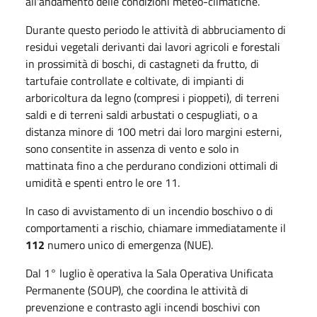
all'andamento delle condizioni meteo-climatiche.
Durante questo periodo le
attività di abbruciamento di
residui vegetali
derivanti dai lavori agricoli e forestali
in prossimità di boschi, di castagneti da frutto, di
tartufaie controllate e coltivate, di impianti di
arboricoltura da legno (compresi i pioppeti), di terreni
saldi e di terreni saldi arbustati o cespugliati, o a
distanza minore di 100 metri dai loro margini esterni,
sono
consentite in assenza di vento e solo in
mattinata
fino a che perdurano condizioni ottimali di
umidità e spenti entro le ore 11.
In caso di avvistamento di un incendio boschivo o di
comportamenti a rischio, chiamare immediatamente il
112
numero unico di emergenza (NUE).
Dal 1° luglio è operativa la Sala Operativa Unificata
Permanente (SOUP), che coordina le attività di
prevenzione e contrasto agli incendi boschivi con