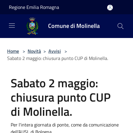
Salta al contenuto principale
Regione Emilia Romagna
Comune di Molinella
Home
>
Novità
>
Avvisi
>
Sabato 2 maggio: chiusura punto CUP di Molinella.
Sabato 2 maggio:
chiusura punto CUP
di Molinella.
Per l'intera giornata di ponte, come da comunicazione
dell'AUSL di Bologna.