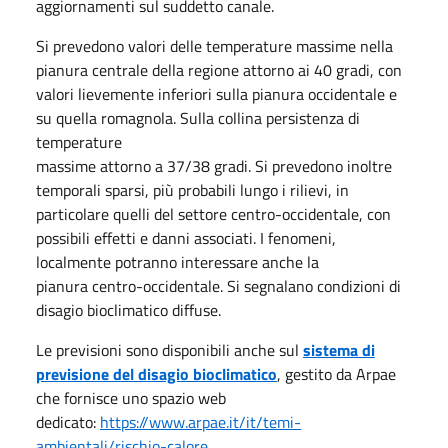
aggiornamenti sul suddetto canale.
Si prevedono valori delle temperature massime nella
pianura centrale della regione attorno ai 40 gradi, con
valori lievemente inferiori sulla pianura occidentale e
su quella romagnola. Sulla collina persistenza di
temperature
massime attorno a 37/38 gradi. Si prevedono inoltre
temporali sparsi, più probabili lungo i rilievi, in
particolare quelli del settore centro-occidentale, con
possibili effetti e danni associati. I fenomeni,
localmente potranno interessare anche la
pianura centro-occidentale. Si segnalano condizioni di
disagio bioclimatico diffuse.
Le previsioni sono disponibili anche sul
sistema di
previsione del disagio bioclimatico
, gestito da Arpae
che fornisce uno spazio web
dedicato:
https://www.arpae.it/it/temi-
ambientali/rischio-calore
.