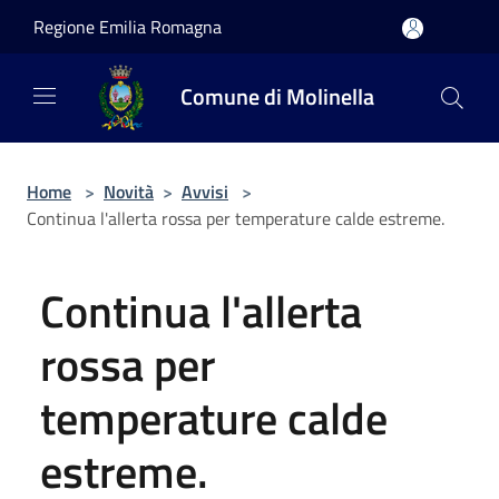
Salta al contenuto principale
Regione Emilia Romagna
Comune di Molinella
Home
>
Novità
>
Avvisi
>
Continua l'allerta rossa per temperature calde estreme.
Continua l'allerta
rossa per
temperature calde
estreme.