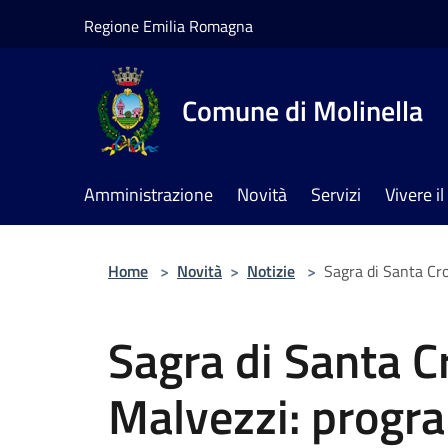
Salta al contenuto principale
Regione Emilia Romagna
Comune di Molinella
Amministrazione
Novità
Servizi
Vivere 
Home
>
Novità
>
Notizie
>
Sagra di Santa Cr
Sagra di Santa C
Malvezzi: progr