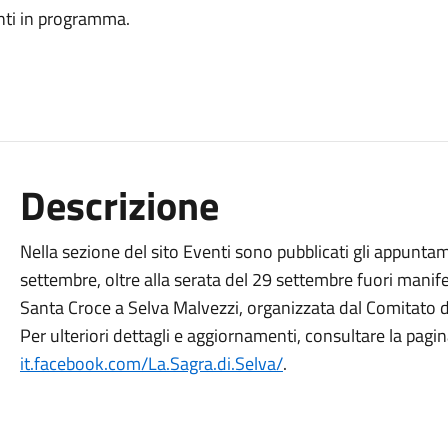
nti in programma.
Descrizione
Nella sezione del sito Eventi sono pubblicati gli appunta
settembre, oltre alla serata del 29 settembre fuori manifes
Santa Croce a Selva Malvezzi, organizzata dal Comitato d
Per ulteriori dettagli e aggiornamenti, consultare la pag
it.facebook.com/La.Sagra.di.Selva/
.