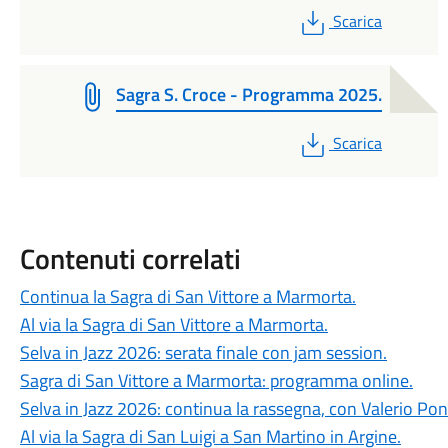
PDF
Scarica
Sagra S. Croce - Programma 2025.
PDF
Scarica
Contenuti correlati
Continua la Sagra di San Vittore a Marmorta.
Al via la Sagra di San Vittore a Marmorta.
Selva in Jazz 2026: serata finale con jam session.
Sagra di San Vittore a Marmorta: programma online.
Selva in Jazz 2026: continua la rassegna, con Valerio Po
Al via la Sagra di San Luigi a San Martino in Argine.