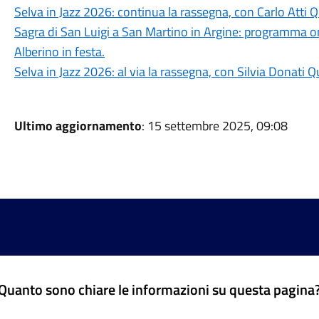
Selva in Jazz 2026: continua la rassegna, con Carlo Atti Q
Sagra di San Luigi a San Martino in Argine: programma on
Alberino in festa.
Selva in Jazz 2026: al via la rassegna, con Silvia Donati Q
Ultimo aggiornamento
: 15 settembre 2025, 09:08
Quanto sono chiare le informazioni su questa pagina