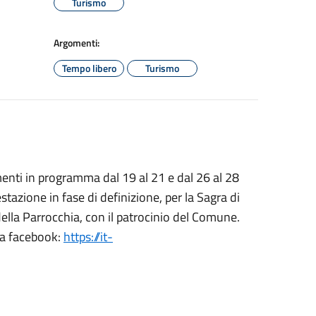
Turismo
Argomenti:
Tempo libero
Turismo
menti in programma dal 19 al 21 e dal 26 al 28
tazione in fase di definizione, per la Sagra di
ella Parrocchia, con il patrocinio del Comune.
ina facebook:
https://it-