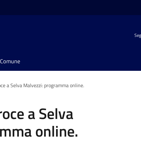
Seg
il Comune
oce a Selva Malvezzi: programma online.
roce a Selva
amma online.