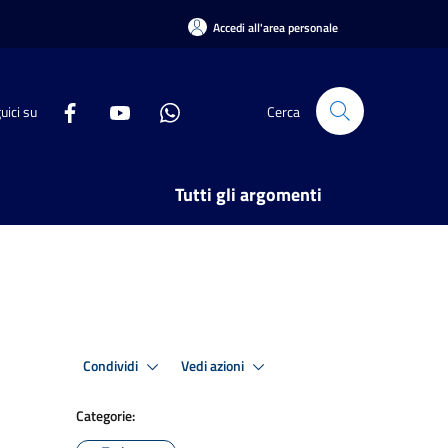
Accedi all'area personale
uici su
Cerca
Tutti gli argomenti
Condividi
Vedi azioni
Categorie: