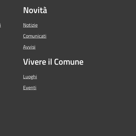
Novità
i
Notizie
Comunicati
Avvisi
Vivere il Comune
Luoghi
Eventi