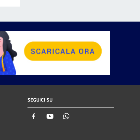
SEGUICI SU
Facebook
Youtube
Whatsapp