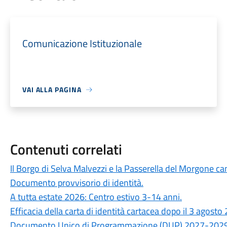
Comunicazione Istituzionale
VAI ALLA PAGINA
Contenuti correlati
Il Borgo di Selva Malvezzi e la Passerella del Morgone ca
Documento provvisorio di identità.
A tutta estate 2026: Centro estivo 3-14 anni.
Efficacia della carta di identità cartacea dopo il 3 agosto
Documento Unico di Programmazione (DUP) 2027-2029