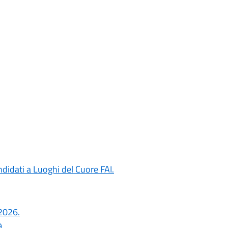
ndidati a Luoghi del Cuore FAI.
 2026.
.