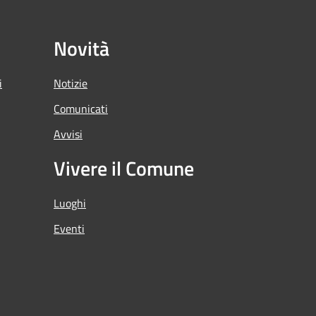
Novità
i
Notizie
Comunicati
Avvisi
Vivere il Comune
Luoghi
Eventi