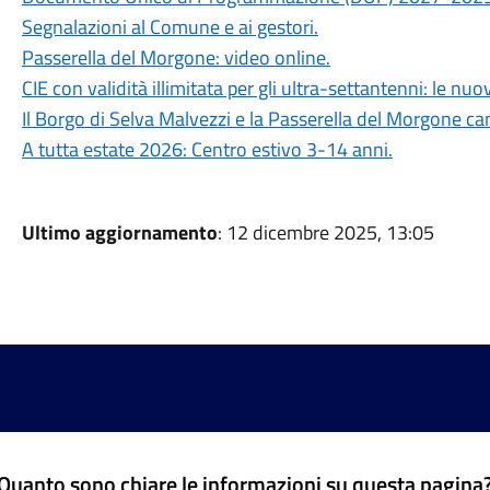
Segnalazioni al Comune e ai gestori.
Passerella del Morgone: video online.
CIE con validità illimitata per gli ultra-settantenni: le nu
Il Borgo di Selva Malvezzi e la Passerella del Morgone ca
A tutta estate 2026: Centro estivo 3-14 anni.
Ultimo aggiornamento
: 12 dicembre 2025, 13:05
Quanto sono chiare le informazioni su questa pagina