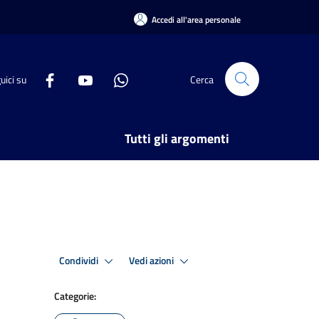
Accedi all'area personale
uici su
Cerca
Tutti gli argomenti
Condividi
Vedi azioni
Categorie: