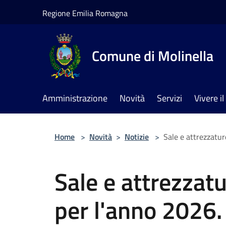
Salta al contenuto principale
Regione Emilia Romagna
Comune di Molinella
Amministrazione
Novità
Servizi
Vivere 
Home
>
Novità
>
Notizie
>
Sale e attrezzatur
Sale e attrezzatu
per l'anno 2026.