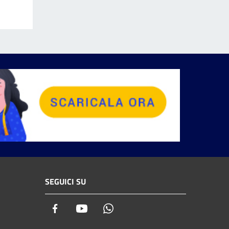
SEGUICI SU
Facebook
Youtube
Whatsapp