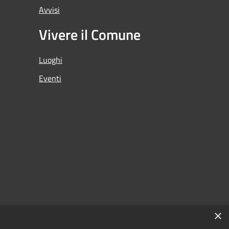
Avvisi
Vivere il Comune
Luoghi
Eventi
×