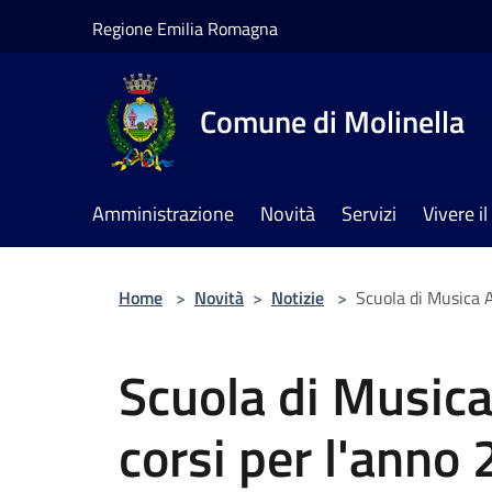
Salta al contenuto principale
Regione Emilia Romagna
Comune di Molinella
Amministrazione
Novità
Servizi
Vivere 
Home
>
Novità
>
Notizie
>
Scuola di Musica A.
Scuola di Musica 
corsi per l'anno