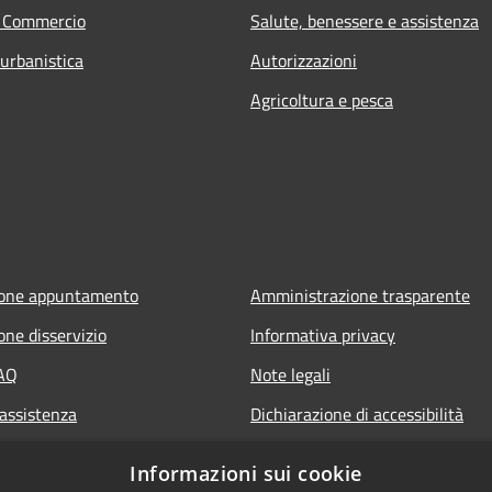
e Commercio
Salute, benessere e assistenza
 urbanistica
Autorizzazioni
Agricoltura e pesca
ione appuntamento
Amministrazione trasparente
one disservizio
Informativa privacy
FAQ
Note legali
 assistenza
Dichiarazione di accessibilità
Informazioni sui cookie