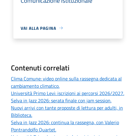
Comunicazione Istituzionale
VAI ALLA PAGINA
Contenuti correlati
Clima Comune: video online sulla rassegna dedicata al
cambiamento climatico.
Università Primo Levi: iscrizioni ai percorsi 2026/2027.
Selva in Jazz 2026: serata finale con jam session.
Nuovi arrivi con tante proposte di lettura per adulti, in
Biblioteca.
Selva in Jazz 2026: continua la rassegna, con Valerio
Pontrandolfo Quartet.