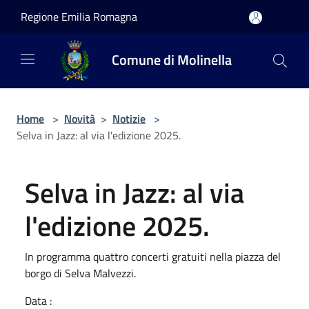
Salta al contenuto principale
Regione Emilia Romagna
Comune di Molinella
Home
>
Novità
>
Notizie
>
Selva in Jazz: al via l'edizione 2025.
Selva in Jazz: al via
l'edizione 2025.
In programma quattro concerti gratuiti nella piazza del
borgo di Selva Malvezzi.
Data :