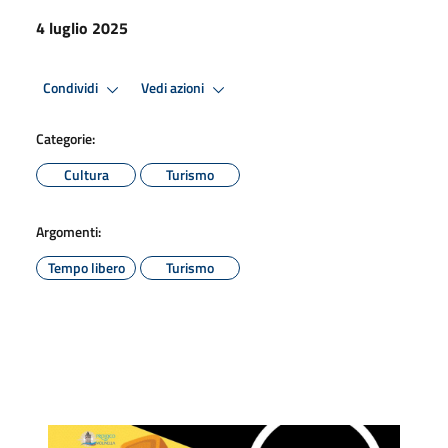
4 luglio 2025
Condividi
Vedi azioni
Categorie:
Cultura
Turismo
Argomenti:
Tempo libero
Turismo