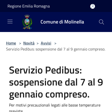
Salta al contenuto principale
Regione Emilia Romagna
Comune di Molinella
Home
>
Novità
>
Avvisi
>
Servizio Pedibus: sospensione dal 7 al 9 gennaio compreso.
Servizio Pedibus:
sospensione dal 7 al 9
gennaio compreso.
Per motivi precauzionali legati alle basse temperature
previste.