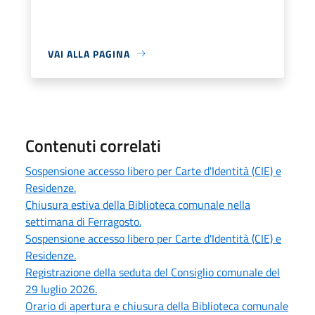
VAI ALLA PAGINA
Contenuti correlati
Sospensione accesso libero per Carte d'Identità (CIE) e
Residenze.
Chiusura estiva della Biblioteca comunale nella
settimana di Ferragosto.
Sospensione accesso libero per Carte d'Identità (CIE) e
Residenze.
Registrazione della seduta del Consiglio comunale del
29 luglio 2026.
Orario di apertura e chiusura della Biblioteca comunale