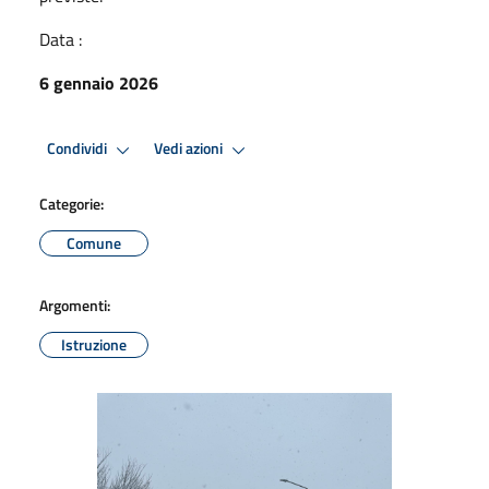
Data :
6 gennaio 2026
Condividi
Vedi azioni
Categorie:
Comune
Argomenti:
Istruzione