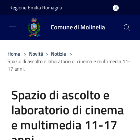
Salta al contenuto principale
Regione Emilia Romagna
Comune di Molinella
Home
>
Novità
>
Notizie
>
Spazio di ascolto e laboratorio di cinema e multimedia 11-
17 anni.
Spazio di ascolto e
laboratorio di cinema
e multimedia 11-17
anni.