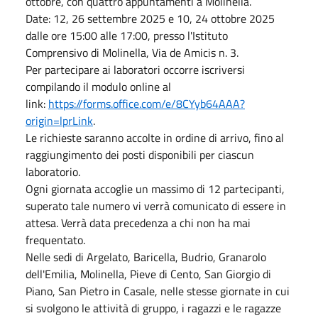
ottobre, con quattro appuntamenti a Molinella.
Date: 12, 26 settembre 2025 e 10, 24 ottobre 2025
dalle ore 15:00 alle 17:00, presso l'Istituto
Comprensivo di Molinella, Via de Amicis n. 3.
Per partecipare ai laboratori occorre iscriversi
compilando il modulo online al
link:
https://forms.office.com/e/8CYyb64AAA?
origin=lprLink
.
Le richieste saranno accolte in ordine di arrivo, fino al
raggiungimento dei posti disponibili per ciascun
laboratorio.
Ogni giornata accoglie un massimo di 12 partecipanti,
superato tale numero vi verrà comunicato di essere in
attesa. Verrà data precedenza a chi non ha mai
frequentato.
Nelle sedi di Argelato, Baricella, Budrio, Granarolo
dell'Emilia, Molinella, Pieve di Cento, San Giorgio di
Piano, San Pietro in Casale, nelle stesse giornate in cui
si svolgono le attività di gruppo, i ragazzi e le ragazze