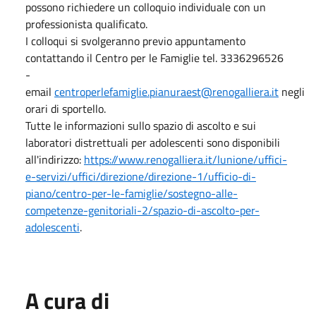
possono richiedere un colloquio individuale con un
professionista qualificato.
I colloqui si svolgeranno previo appuntamento
contattando il Centro per le Famiglie tel. 3336296526
-
email
centroperlefamiglie.pianuraest@renogalliera.it
negli
orari di sportello.
Tutte le informazioni sullo spazio di ascolto e sui
laboratori distrettuali per adolescenti sono disponibili
all'indirizzo:
https://www.renogalliera.it/lunione/uffici-
e-servizi/uffici/direzione/direzione-1/ufficio-di-
piano/centro-per-le-famiglie/sostegno-alle-
competenze-genitoriali-2/spazio-di-ascolto-per-
adolescenti
.
A cura di