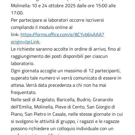
Molinella: 10 e 24 ottobre 2025 dalle ore 15:00 alle
17:00.
Per partecipare ai laboratori occorre iscriversi
compilando il modulo online al
link:
https://forms.office.com/e/8CYyb64AAA?
origin=lprLink
.
Le richieste saranno accolte in ordine di arrivo, fino al
raggiungimento dei posti disponibili per ciascun
laboratorio.
Ogni giornata accoglie un massimo di 12 partecipanti,
superato tale numero vi verrà comunicato di essere in
attesa. Verrà data precedenza a chi non ha mai
frequentato.
Nelle sedi di Argelato, Baricella, Budrio, Granarolo
dell'Emilia, Molinella, Pieve di Cento, San Giorgio di
Piano, San Pietro in Casale, nelle stesse giornate in cui
si svolgono le attività di gruppo, i ragazzi e le ragazze
possono richiedere un colloquio individuale con un