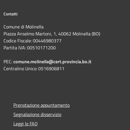
Contatti
Comune di Molinella
Piazza Anselmo Martoni, 1, 40062 Molinella (BO)
Codice Fiscale: 00446980377
Partita IVA: 00510171200
PEC:
comune.molinella@cert.provincia.bo.it
Centralino Unico: 0516906811
Prenotazione appuntamento
Segnalazione disservizio
Leggi le FAQ