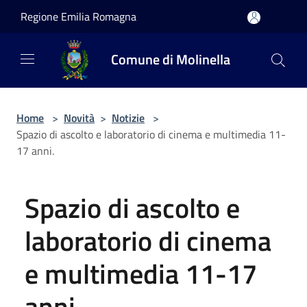
Salta al contenuto principale
Regione Emilia Romagna
Comune di Molinella
Home
>
Novità
>
Notizie
>
Spazio di ascolto e laboratorio di cinema e multimedia 11-
17 anni.
Spazio di ascolto e
laboratorio di cinema
e multimedia 11-17
anni.