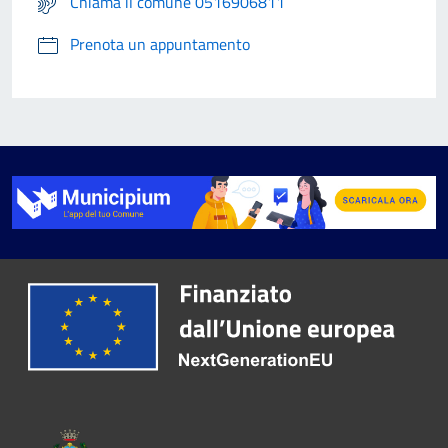
Chiama il comune 0516906811
Prenota un appuntamento