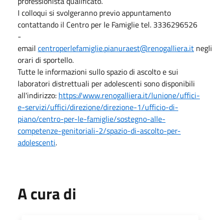
professionista qualificato.
I colloqui si svolgeranno previo appuntamento
contattando il Centro per le Famiglie tel. 3336296526
-
email
centroperlefamiglie.pianuraest@renogalliera.it
negli
orari di sportello.
Tutte le informazioni sullo spazio di ascolto e sui
laboratori distrettuali per adolescenti sono disponibili
all'indirizzo:
https://www.renogalliera.it/lunione/uffici-
e-servizi/uffici/direzione/direzione-1/ufficio-di-
piano/centro-per-le-famiglie/sostegno-alle-
competenze-genitoriali-2/spazio-di-ascolto-per-
adolescenti
.
A cura di