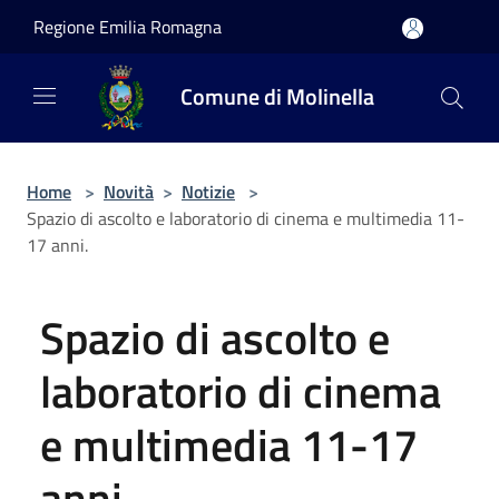
Salta al contenuto principale
Regione Emilia Romagna
Comune di Molinella
Home
>
Novità
>
Notizie
>
Spazio di ascolto e laboratorio di cinema e multimedia 11-
17 anni.
Spazio di ascolto e
laboratorio di cinema
e multimedia 11-17
anni.