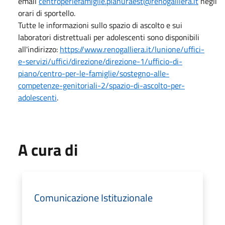
email
centroperlefamiglie.pianuraest@renogalliera.it
negli
orari di sportello.
Tutte le informazioni sullo spazio di ascolto e sui
laboratori distrettuali per adolescenti sono disponibili
all'indirizzo:
https://www.renogalliera.it/lunione/uffici-
e-servizi/uffici/direzione/direzione-1/ufficio-di-
piano/centro-per-le-famiglie/sostegno-alle-
competenze-genitoriali-2/spazio-di-ascolto-per-
adolescenti
.
A cura di
Comunicazione Istituzionale