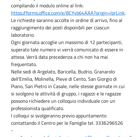
compilando il modulo online al link:
https://forms.office.com/e/8CYyb64AAA?origin=lprLink
.
Le richieste saranno accolte in ordine di arrivo, fino al
raggiungimento dei posti disponibili per ciascun
laboratorio.
Ogni giornata accoglie un massimo di 12 partecipanti,
superato tale numero vi verrà comunicato di essere in
attesa. Verrà data precedenza a chi non ha mai
frequentato.
Nelle sedi di Argelato, Baricella, Budrio, Granarolo
dell'Emilia, Molinella, Pieve di Cento, San Giorgio di
Piano, San Pietro in Casale, nelle stesse giornate in cui
si svolgono le attività di gruppo, i ragazzi e le ragazze
possono richiedere un colloquio individuale con un
professionista qualificato.
I colloqui si svolgeranno previo appuntamento
contattando il Centro per le Famiglie tel. 3336296526
-