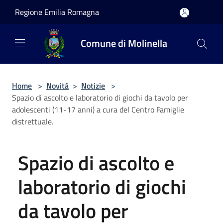
Salta al contenuto principale
Regione Emilia Romagna
Comune di Molinella
Home
>
Novità
>
Notizie
>
Spazio di ascolto e laboratorio di giochi da tavolo per
adolescenti (11-17 anni) a cura del Centro Famiglie
distrettuale.
Spazio di ascolto e
laboratorio di giochi
da tavolo per