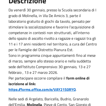
Descrizione
Da venerdì 30 gennaio, presso la Scuola secondaria di I
grado di Molinella, in VIa De Amicis 3, parte il
laboratorio gratuito di giochi da tavolo, pensato per
stimolare la socializzazione e favorire l’acquisizione di
competenze in contesti non strutturati, all'interno
dello spazio di ascolto rivolto a ragazze e ragazzi tra gli
11 e i 17 anni residenti nel territorio, a cura del Centro
per le Famiglie del Distretto Pianura Est.
Sono in programma cinque appuntamenti fino al mese
di marzo, sempre allo stesso orario e nella suddetta
sede dell'Istituto Comprensivo: 30 gennaio, 13 e 27
febbraio , 13 e 27 marzo 2026.
Per partecipare occorre compilare il
form online di
iscrizione al link:
https://forms.office.com/e/VAY21S0RYQ
.
Nelle sedi di Argelato, Baricella, Budrio, Granarolo
dell'Emilia,
Molinella
, Pieve di Cento, San Giorgio di