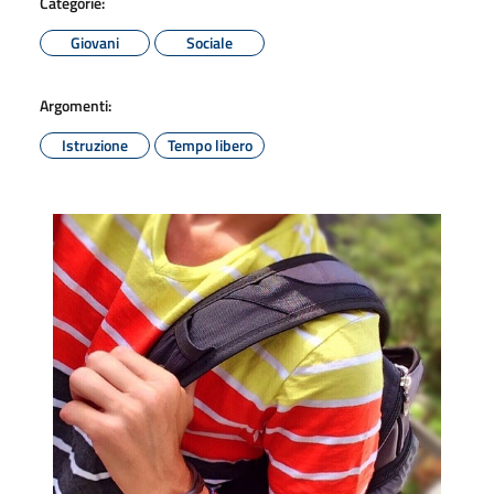
Categorie:
Giovani
Sociale
Argomenti:
Istruzione
Tempo libero