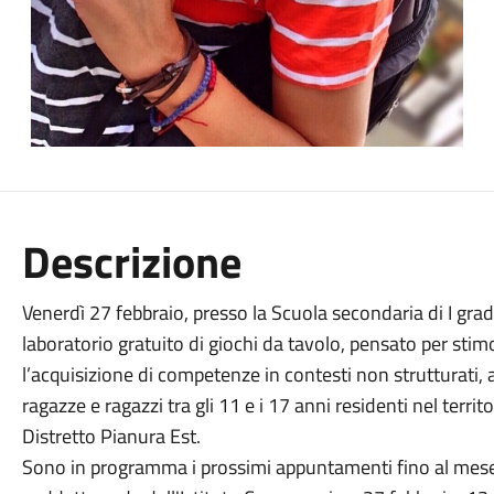
Descrizione
Venerdì 27 febbraio, presso la Scuola secondaria di I grado
laboratorio gratuito di giochi da tavolo, pensato per stimo
l’acquisizione di competenze in contesti non strutturati, al
ragazze e ragazzi tra gli 11 e i 17 anni residenti nel territ
Distretto Pianura Est.
Sono in programma i prossimi appuntamenti fino al mese 