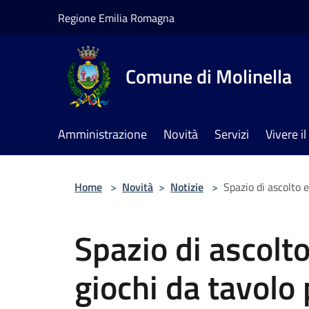
Salta al contenuto principale
Regione Emilia Romagna
Comune di Molinella
Amministrazione
Novità
Servizi
Vivere 
Home
>
Novità
>
Notizie
>
Spazio di ascolto e
Spazio di ascolto
giochi da tavolo