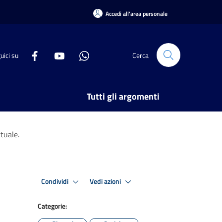
Accedi all'area personale
uici su
Cerca
Tutti gli argomenti
tuale.
Condividi
Vedi azioni
Categorie: