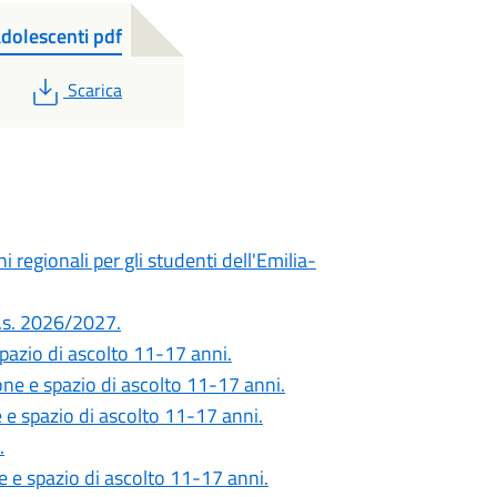
adolescenti pdf
PDF
Scarica
i regionali per gli studenti dell'Emilia-
'a.s. 2026/2027.
spazio di ascolto 11-17 anni.
ione e spazio di ascolto 11-17 anni.
e e spazio di ascolto 11-17 anni.
.
ne e spazio di ascolto 11-17 anni.