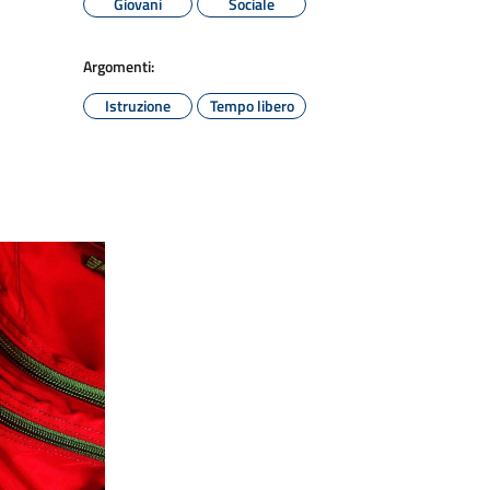
Giovani
Sociale
Argomenti:
Istruzione
Tempo libero