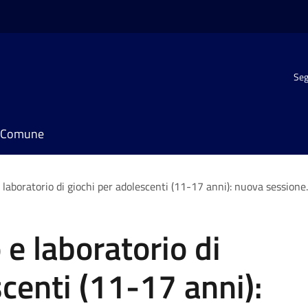
Seg
il Comune
e laboratorio di giochi per adolescenti (11-17 anni): nuova sessione.
 e laboratorio di
scenti (11-17 anni):