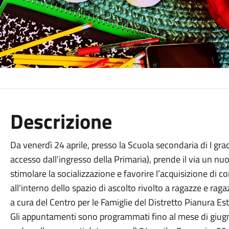
Descrizione
Da venerdì 24 aprile, presso la Scuola secondaria di I gra
accesso dall'ingresso della Primaria), prende il via un nu
stimolare la socializzazione e favorire l’acquisizione di c
all'interno dello spazio di ascolto rivolto a ragazze e ragazz
a cura del Centro per le Famiglie del Distretto Pianura Est
Gli appuntamenti sono programmati fino al mese di giugn