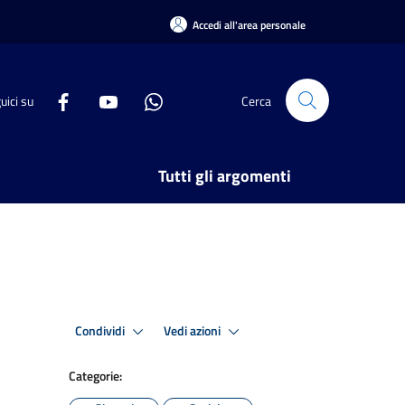
Accedi all'area personale
uici su
Cerca
Tutti gli argomenti
Condividi
Vedi azioni
Categorie: