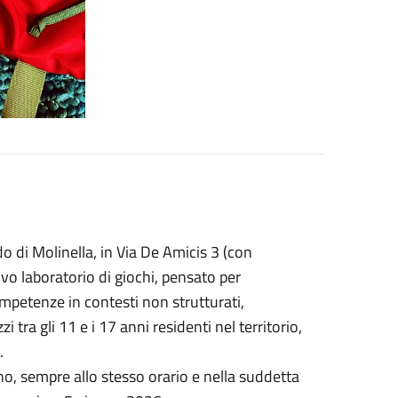
do di Molinella, in Via De Amicis 3 (con
ovo laboratorio di giochi, pensato per
ompetenze in contesti non strutturati,
i tra gli 11 e i 17 anni residenti nel territorio,
.
o, sempre allo stesso orario e nella suddetta