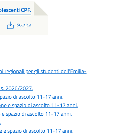
olescenti CPF.
PDF
Scarica
i regionali per gli studenti dell'Emilia-
'a.s. 2026/2027.
spazio di ascolto 11-17 anni.
ione e spazio di ascolto 11-17 anni.
e e spazio di ascolto 11-17 anni.
.
ne e spazio di ascolto 11-17 anni.