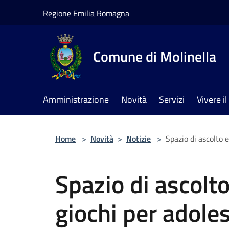
Salta al contenuto principale
Regione Emilia Romagna
Comune di Molinella
Amministrazione
Novità
Servizi
Vivere 
Home
>
Novità
>
Notizie
>
Spazio di ascolto 
Spazio di ascolto
giochi per adole