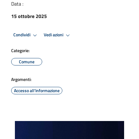
Data :
15 ottobre 2025
Condividi
Vedi azioni
Categorie:
Comune
Argomenti:
Accesso all'informazione