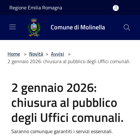
Salta al contenuto principale
Regione Emilia Romagna
Comune di Molinella
Home
>
Novità
>
Avvisi
>
2 gennaio 2026: chiusura al pubblico degli Uffici comunali.
2 gennaio 2026:
chiusura al pubblico
degli Uffici comunali.
Saranno comunque garantiti i servizi essenziali.