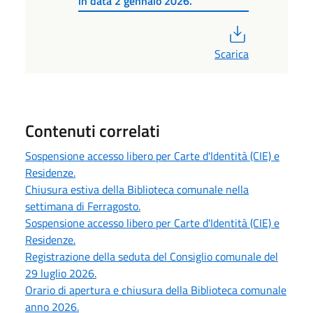
in data 2 gennaio 2026.
PDF
Scarica
Contenuti correlati
Sospensione accesso libero per Carte d'Identità (CIE) e
Residenze.
Chiusura estiva della Biblioteca comunale nella
settimana di Ferragosto.
Sospensione accesso libero per Carte d'Identità (CIE) e
Residenze.
Registrazione della seduta del Consiglio comunale del
29 luglio 2026.
Orario di apertura e chiusura della Biblioteca comunale
anno 2026.