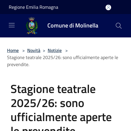
Salta al contenuto principale
Regione Emilia Romagna
Comune di Molinella
Home
>
Novità
>
Notizie
>
Stagione teatrale 2025/26: sono ufficialmente aperte le
prevendite.
Stagione teatrale
2025/26: sono
ufficialmente aperte
le prevendite.