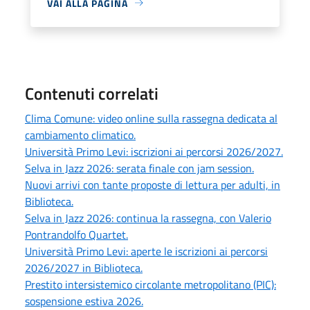
VAI ALLA PAGINA
Contenuti correlati
Clima Comune: video online sulla rassegna dedicata al
cambiamento climatico.
Università Primo Levi: iscrizioni ai percorsi 2026/2027.
Selva in Jazz 2026: serata finale con jam session.
Nuovi arrivi con tante proposte di lettura per adulti, in
Biblioteca.
Selva in Jazz 2026: continua la rassegna, con Valerio
Pontrandolfo Quartet.
Università Primo Levi: aperte le iscrizioni ai percorsi
2026/2027 in Biblioteca.
Prestito intersistemico circolante metropolitano (PIC):
sospensione estiva 2026.