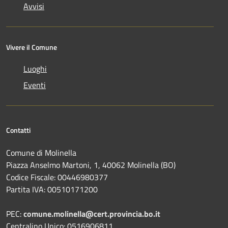
Avvisi
Vivere il Comune
Luoghi
Eventi
Contatti
Comune di Molinella
Piazza Anselmo Martoni, 1, 40062 Molinella (BO)
Codice Fiscale: 00446980377
Partita IVA: 00510171200
PEC:
comune.molinella@cert.provincia.bo.it
Centralino Unico: 0516906811