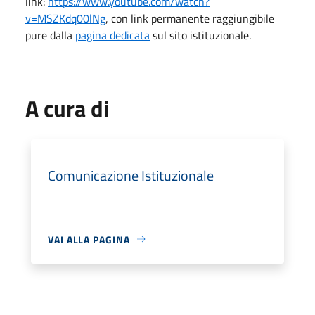
link:
https://www.youtube.com/watch?
v=MSZKdq00lNg
, con link permanente raggiungibile
pure dalla
pagina dedicata
sul sito istituzionale.
A cura di
Comunicazione Istituzionale
VAI ALLA PAGINA