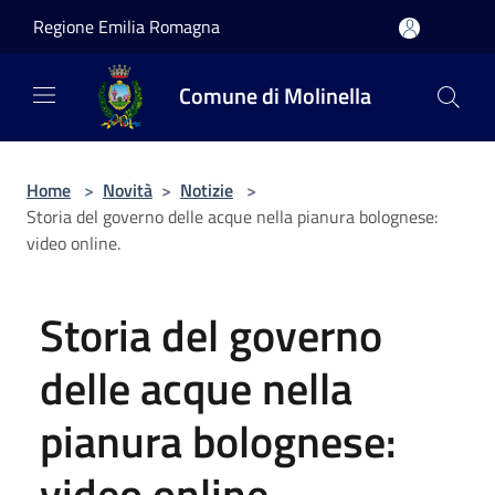
Salta al contenuto principale
Regione Emilia Romagna
Comune di Molinella
Home
>
Novità
>
Notizie
>
Storia del governo delle acque nella pianura bolognese:
video online.
Storia del governo
delle acque nella
pianura bolognese:
video online.