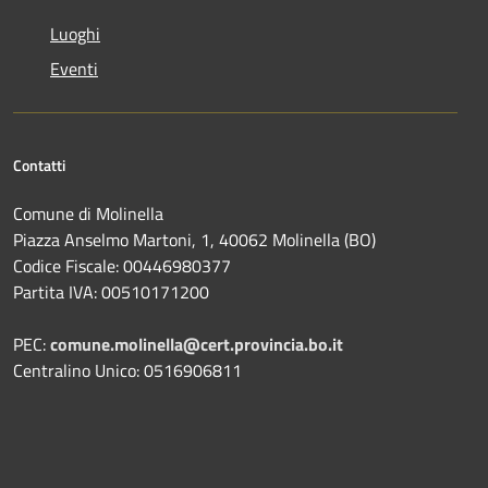
Luoghi
Eventi
Contatti
Comune di Molinella
Piazza Anselmo Martoni, 1, 40062 Molinella (BO)
Codice Fiscale: 00446980377
Partita IVA: 00510171200
PEC:
comune.molinella@cert.provincia.bo.it
Centralino Unico: 0516906811