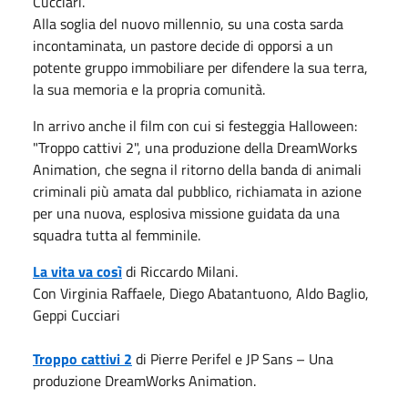
Cucciari.
Alla soglia del nuovo millennio, su una costa sarda
incontaminata, un pastore decide di opporsi a un
potente gruppo immobiliare per difendere la sua terra,
la sua memoria e la propria comunità.
In arrivo anche il film con cui si festeggia Halloween:
"Troppo cattivi 2", una produzione della DreamWorks
Animation, che segna il ritorno della banda di animali
criminali più amata dal pubblico, richiamata in azione
per una nuova, esplosiva missione guidata da una
squadra tutta al femminile.
La vita va così
di Riccardo Milani.
Con Virginia Raffaele, Diego Abatantuono, Aldo Baglio,
Geppi Cucciari
Troppo cattivi 2
di Pierre Perifel e JP Sans – Una
produzione DreamWorks Animation.