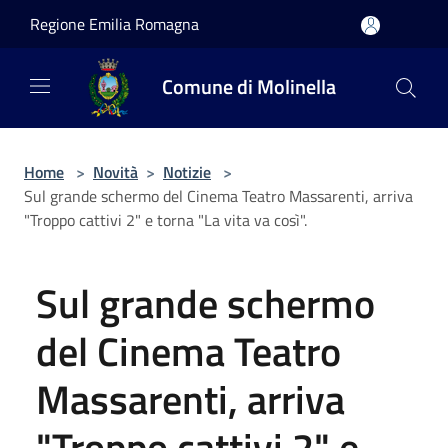
Salta al contenuto principale
Regione Emilia Romagna
Comune di Molinella
Home
>
Novità
>
Notizie
>
Sul grande schermo del Cinema Teatro Massarenti, arriva
"Troppo cattivi 2" e torna "La vita va così".
Sul grande schermo
del Cinema Teatro
Massarenti, arriva
"Troppo cattivi 2" e