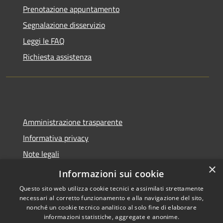
Prenotazione appuntamento
Segnalazione disservizio
Leggi le FAQ
Richiesta assistenza
Amministrazione trasparente
Informativa privacy
Note legali
×
Dichiarazione di accessibilità
Informazioni sui cookie
Questo sito web utilizza cookie tecnici e assimilati strettamente
necessari al corretto funzionamento e alla navigazione del sito,
nonché un cookie tecnico analitico al solo fine di elaborare
informazioni statistiche, aggregate e anonime.
RSS
Copyright © 2026 • Comune di