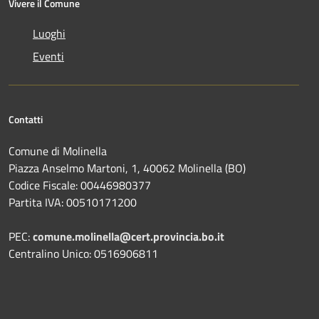
Vivere il Comune
Luoghi
Eventi
Contatti
Comune di Molinella
Piazza Anselmo Martoni, 1, 40062 Molinella (BO)
Codice Fiscale: 00446980377
Partita IVA: 00510171200
PEC:
comune.molinella@cert.provincia.bo.it
Centralino Unico: 0516906811