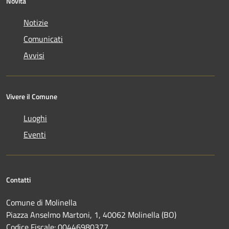
Novità
Notizie
Comunicati
Avvisi
Vivere il Comune
Luoghi
Eventi
Contatti
Comune di Molinella
Piazza Anselmo Martoni, 1, 40062 Molinella (BO)
Codice Fiscale: 00446980377