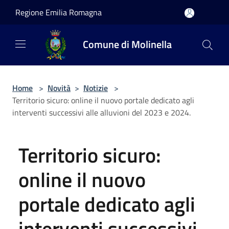
Salta al contenuto principale
Regione Emilia Romagna
Comune di Molinella
Home
>
Novità
>
Notizie
>
Territorio sicuro: online il nuovo portale dedicato agli
interventi successivi alle alluvioni del 2023 e 2024.
Territorio sicuro:
online il nuovo
portale dedicato agli
interventi successivi