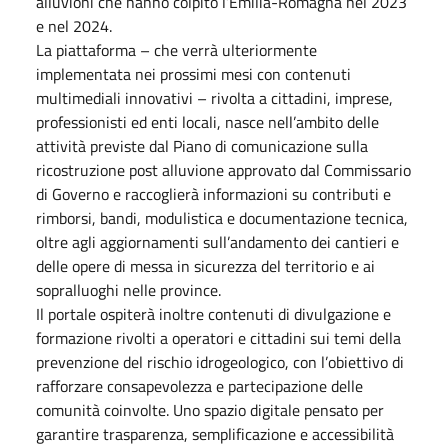
alluvioni che hanno colpito l’Emilia-Romagna nel 2023
e nel 2024.
La piattaforma – che verrà ulteriormente
implementata nei prossimi mesi con
contenuti
multimediali innovativi – rivolta a cittadini, imprese,
professionisti ed enti locali, nasce nell’ambito delle
attività previste dal Piano di comunicazione sulla
ricostruzione post alluvione approvato dal Commissario
di Governo e raccoglierà informazioni su contributi e
rimborsi, bandi, modulistica e documentazione tecnica,
oltre agli aggiornamenti sull’andamento dei cantieri e
delle opere di messa in sicurezza del territorio e ai
sopralluoghi nelle province.
Il portale ospiterà inoltre contenuti di divulgazione e
formazione rivolti a operatori e cittadini sui temi della
prevenzione del rischio idrogeologico, con l’obiettivo di
rafforzare consapevolezza e partecipazione delle
comunità coinvolte. Uno spazio digitale pensato per
garantire trasparenza, semplificazione e accessibilità