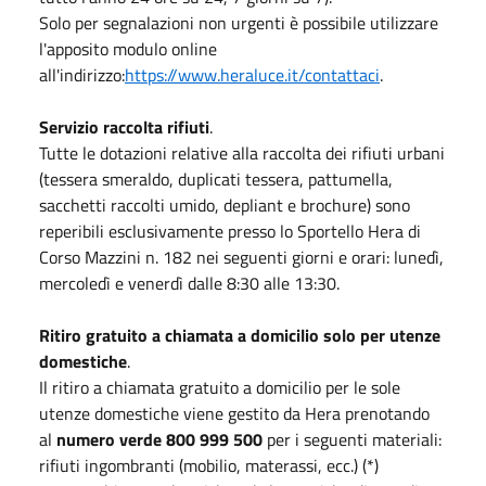
Solo per segnalazioni non urgenti è possibile utilizzare
l'apposito modulo online
all'indirizzo:
https://www.heraluce.it/contattaci
.
Servizio raccolta rifiuti
.
Tutte le dotazioni relative alla raccolta dei rifiuti urbani
(tessera smeraldo, duplicati tessera, pattumella,
sacchetti raccolti umido, depliant e brochure) sono
reperibili esclusivamente presso lo Sportello Hera di
Corso Mazzini n. 182 nei seguenti giorni e orari: lunedì,
mercoledì e venerdì dalle 8:30 alle 13:30.
Ritiro gratuito a chiamata a domicilio
solo per utenze
domestiche
.
Il ritiro a chiamata gratuito a domicilio per le sole
utenze domestiche viene gestito da Hera prenotando
al
numero verde
800 999 500
per i seguenti materiali:
rifiuti ingombranti (mobilio, materassi, ecc.) (*)