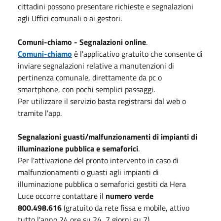
cittadini possono presentare richieste e segnalazioni
agli Uffici comunali o ai gestori.
Comuni-chiamo - Segnalazioni online
.
Comuni-chiamo
è l'applicativo gratuito che consente di
inviare segnalazioni relative a manutenzioni di
pertinenza comunale, direttamente da pc o
smartphone, con pochi semplici passaggi.
Per utilizzare il servizio basta registrarsi dal web o
tramite l'app.
Segnalazioni guasti/malfunzionamenti di impianti di
illuminazione pubblica e semaforici
.
Per l'attivazione del pronto intervento in caso di
malfunzionamenti o guasti agli impianti di
illuminazione pubblica o semaforici gestiti da Hera
Luce occorre contattare il
numero verde
800.498.616
(gratuito da rete fissa e mobile, attivo
tutto l'anno 24 ore su 24, 7 giorni su 7).