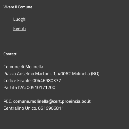
Vivere il Comune
Luoghi
Eventi
Contatti
Comune di Molinella
Piazza Anselmo Martoni, 1, 40062 Molinella (BO)
Codice Fiscale: 00446980377
Partita IVA: 00510171200
PEC:
comune.molinella@cert.provincia.bo.it
Centralino Unico: 0516906811