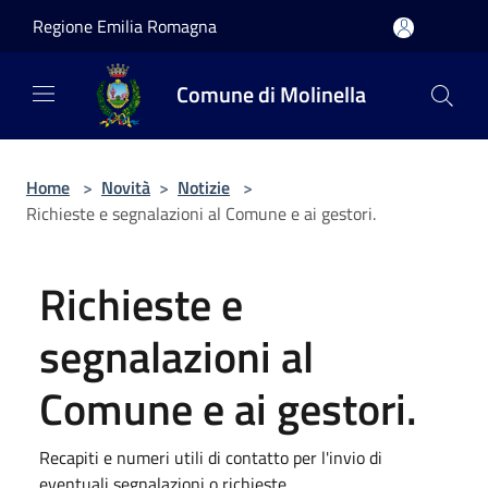
Salta al contenuto principale
Regione Emilia Romagna
Comune di Molinella
Home
>
Novità
>
Notizie
>
Richieste e segnalazioni al Comune e ai gestori.
Richieste e
segnalazioni al
Comune e ai gestori.
Recapiti e numeri utili di contatto per l'invio di
eventuali segnalazioni o richieste.