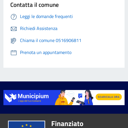
Contatta il comune
Leggi le domande frequenti
Richiedi Assistenza
Chiama il comune 0516906811
Prenota un appuntamento