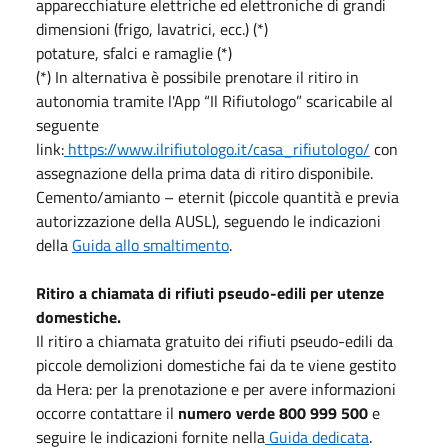
apparecchiature elettriche ed elettroniche di grandi
dimensioni (frigo, lavatrici, ecc.) (*)
potature, sfalci e ramaglie (*)
(*) In alternativa è possibile prenotare il ritiro in
autonomia tramite l'App “Il Rifiutologo” scaricabile al
seguente
link:
https://www.ilrifiutologo.it/casa_rifiutologo/
con
assegnazione della prima data di ritiro disponibile.
Cemento/amianto – eternit (piccole quantità e previa
autorizzazione della AUSL), seguendo le indicazioni
della
Guida allo smaltimento
.
Ritiro a chiamata di rifiuti pseudo-edili per utenze
domestiche.
Il ritiro a chiamata gratuito dei rifiuti pseudo-edili da
piccole demolizioni domestiche fai da te viene gestito
da Hera: per la prenotazione e per avere informazioni
occorre contattare il
numero verde
800 999 500
e
seguire le indicazioni fornite nella
Guida dedicata
.