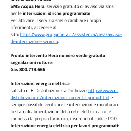
SMS Acqua Hera
: servizio gratuito di avviso via sms
per le
interruzioni idriche programmate
.
Per attivare il servizio sms o cambiare i propri
riferimenti, accedere al
sito:
https://www.gruppohera.it/assistenza/casa/avviso-
di-interruzione-servizio
.
Pronto intervento Hera numero verde gratuito
segnalazioni rotture
:
Gas 800.713.666
Interruzioni energia elettrica
:
sul sito di E-Distribuzione, all'indirizzo:
https://www.e-
distribuzione.it/interruzione-corrente-primo.html
è
sempre possibile verificare le interruzioni e monitorare
lo stato di alimentazione della rete elettrica a cui è
connessa la propria fornitura, inserendo il codice POD.
Interruzione energia elettrica per lavori programmati
: