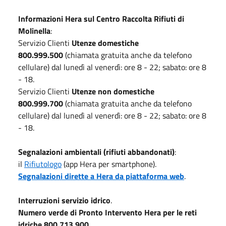
Informazioni Hera sul Centro Raccolta Rifiuti di
Molinella
:
Servizio Clienti
Utenze domestiche
800.999.500
(chiamata gratuita anche da telefono
cellulare) dal lunedì al venerdì: ore 8 - 22; sabato: ore 8
- 18.
Servizio Clienti
Utenze non domestiche
800.999.700
(chiamata gratuita anche da telefono
cellulare) dal lunedì al venerdì: ore 8 - 22; sabato: ore 8
- 18.
Segnalazioni ambientali
(rifiuti abbandonati)
:
il
Rifiutologo
(app Hera per smartphone).
Segnalazioni dirette a Hera da piattaforma web
.
Interruzioni servizio idrico
.
Numero verde di Pronto Intervento Hera per le reti
idriche 800.713.900
.