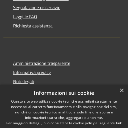
Segnalazione disservizio
Leggi le FAQ
Richiesta assistenza
Amministrazione trasparente
Informativa privacy
Note legali
×
Dichiarazione di accessibilità
Informazioni sui cookie
Questo sito web utilizza cookie tecnici e assimilati strettamente
necessari al corretto funzionamento e alla navigazione del sito,
nonché un cookie tecnico analitico al solo fine di elaborare
informazioni statistiche, aggregate e anonime.
RSS
Copyright © 2026 • Comune di
Per maggiori dettagli, può consultare la cookie policy al seguente
link
Accessibilità
Molinella • Powered by