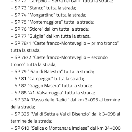
– SP 72 “Campolo – Serra dei Galli” tutta la strada;
– SP 73 “Stanco” tutta la strada;
– SP 74 “Mongardino” tutta la strada;
– SP 75 “Montemaggiore” tutta la strada;
– SP 76 “Stiore” dal km tutta la strada;
– SP 77 “Guiglia” dal km tutta la strada;
– SP 78/1 “Castelfranco-Monteveglio – primo tronco”
tutta la strada;
– SP 78/2 “Castelfranco-Monteveglio – secondo
tronco” tutta la strada;
– SP 79 “Pian di Balestra” tutta la strada;
– SP 81 “Campeggio” tutta la strada;
– SP 82 “Gaggio Masera” tutta la strada;
– SP 88 “A1-Valsamoggia” tutta la strada;
– SP 324 “Passo delle Radici” dal km 3+095 al termine
della strada;
– SP 325 “Val di Setta e Val di Bisenzio” dal k 3+098 al
termine della strada;
– SP 610 “Selice o Montanara Imolese” dal km 34+000