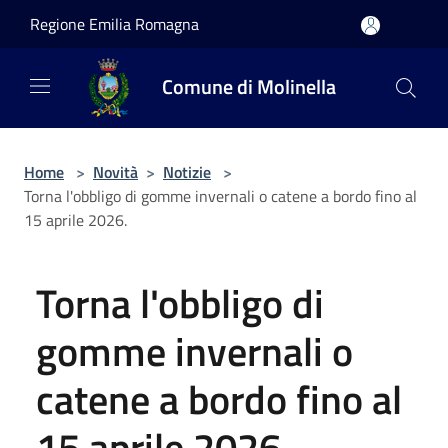
Salta al contenuto principale
Regione Emilia Romagna
Comune di Molinella
Home
>
Novità
>
Notizie
>
Torna l'obbligo di gomme invernali o catene a bordo fino al
15 aprile 2026.
Torna l'obbligo di
gomme invernali o
catene a bordo fino al
15 aprile 2026.