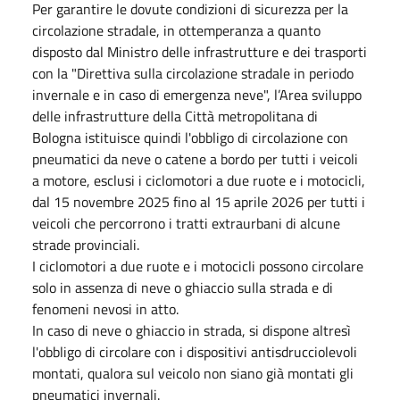
Per garantire le dovute condizioni di sicurezza per la
circolazione stradale, in ottemperanza a quanto
disposto dal Ministro delle infrastrutture e dei trasporti
con la "Direttiva sulla circolazione stradale in periodo
invernale e in caso di emergenza neve", l’Area sviluppo
delle infrastrutture della Città metropolitana di
Bologna istituisce quindi l'obbligo di circolazione con
pneumatici da neve o catene a bordo per tutti i veicoli
a motore, esclusi i ciclomotori a due ruote e i motocicli,
dal 15 novembre 2025 fino al 15 aprile 2026 per tutti i
veicoli che percorrono i tratti extraurbani di alcune
strade provinciali.
I ciclomotori a due ruote e i motocicli possono circolare
solo in assenza di neve o ghiaccio sulla strada e di
fenomeni nevosi in atto.
In caso di neve o ghiaccio in strada, si dispone altresì
l'obbligo di circolare con i dispositivi antisdrucciolevoli
montati, qualora sul veicolo non siano già montati gli
pneumatici invernali.