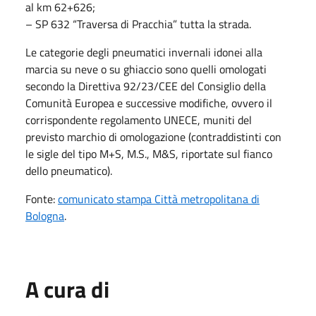
al km 62+626;
– SP 632 “Traversa di Pracchia” tutta la strada.
Le categorie degli pneumatici invernali idonei alla
marcia su neve o su ghiaccio sono quelli omologati
secondo la Direttiva 92/23/CEE del Consiglio della
Comunità Europea e successive modifiche, ovvero il
corrispondente regolamento UNECE, muniti del
previsto marchio di omologazione (contraddistinti con
le sigle del tipo M+S, M.S., M&S, riportate sul fianco
dello pneumatico).
Fonte:
comunicato stampa Città metropolitana di
Bologna
.
A cura di