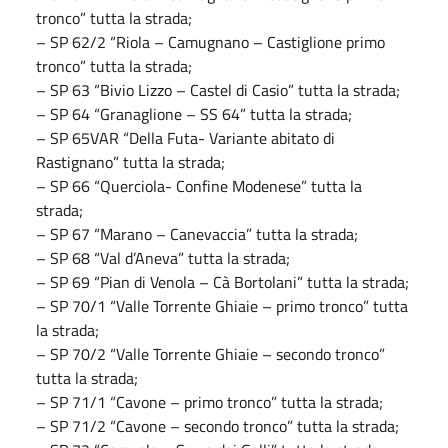
tronco” tutta la strada;
– SP 62/2 “Riola – Camugnano – Castiglione primo
tronco” tutta la strada;
– SP 63 “Bivio Lizzo – Castel di Casio” tutta la strada;
– SP 64 “Granaglione – SS 64” tutta la strada;
– SP 65VAR “Della Futa- Variante abitato di
Rastignano” tutta la strada;
– SP 66 “Querciola- Confine Modenese” tutta la
strada;
– SP 67 “Marano – Canevaccia” tutta la strada;
– SP 68 “Val d’Aneva” tutta la strada;
– SP 69 “Pian di Venola – Cà Bortolani” tutta la strada;
– SP 70/1 “Valle Torrente Ghiaie – primo tronco” tutta
la strada;
– SP 70/2 “Valle Torrente Ghiaie – secondo tronco”
tutta la strada;
– SP 71/1 “Cavone – primo tronco” tutta la strada;
– SP 71/2 “Cavone – secondo tronco” tutta la strada;