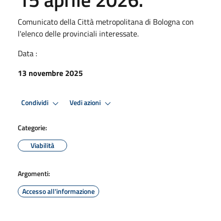
Comunicato della Città metropolitana di Bologna con
l'elenco delle provinciali interessate.
Data :
13 novembre 2025
Condividi
Vedi azioni
Categorie:
Viabilità
Argomenti:
Accesso all'informazione