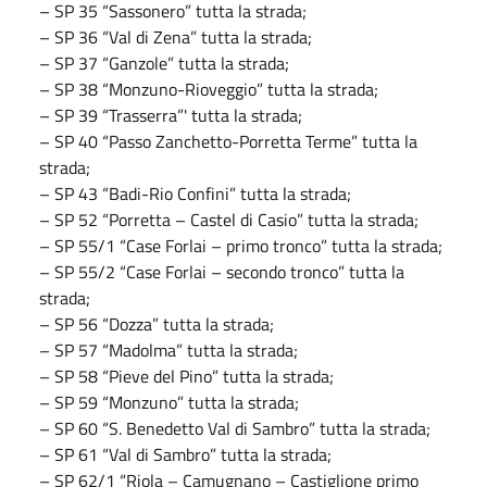
– SP 35 “Sassonero” tutta la strada;
– SP 36 “Val di Zena” tutta la strada;
– SP 37 “Ganzole” tutta la strada;
– SP 38 “Monzuno-Rioveggio” tutta la strada;
– SP 39 “Trasserra”' tutta la strada;
– SP 40 “Passo Zanchetto-Porretta Terme” tutta la
strada;
– SP 43 “Badi-Rio Confini” tutta la strada;
– SP 52 “Porretta – Castel di Casio” tutta la strada;
– SP 55/1 “Case Forlai – primo tronco” tutta la strada;
– SP 55/2 “Case Forlai – secondo tronco” tutta la
strada;
– SP 56 “Dozza” tutta la strada;
– SP 57 “Madolma” tutta la strada;
– SP 58 “Pieve del Pino” tutta la strada;
– SP 59 “Monzuno” tutta la strada;
– SP 60 “S. Benedetto Val di Sambro” tutta la strada;
– SP 61 “Val di Sambro” tutta la strada;
– SP 62/1 “Riola – Camugnano – Castiglione primo