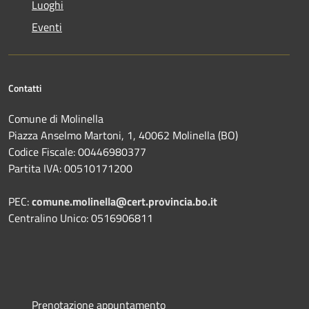
Luoghi
Eventi
Contatti
Comune di Molinella
Piazza Anselmo Martoni, 1, 40062 Molinella (BO)
Codice Fiscale: 00446980377
Partita IVA: 00510171200
PEC:
comune.molinella@cert.provincia.bo.it
Centralino Unico: 0516906811
Prenotazione appuntamento