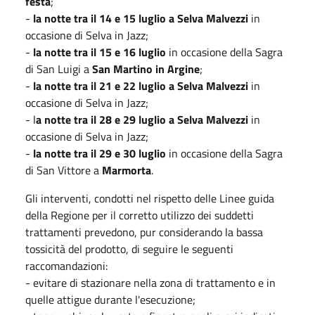
festa
;
-
la notte tra il 14 e 15 luglio a Selva Malvezzi
in
occasione di Selva in Jazz;
-
la notte tra il 15 e 16 luglio
in occasione della Sagra
di San Luigi a
San Martino in Argine
;
-
la notte tra il 21 e 22 luglio a Selva Malvezzi
in
occasione di Selva in Jazz;
- l
a notte tra il 28 e 29 luglio a Selva Malvezzi
in
occasione di Selva in Jazz;
-
la notte tra il 29 e 30 luglio
in occasione della Sagra
di San Vittore a
Marmorta
.
Gli interventi, condotti nel rispetto delle Linee guida
della Regione per il corretto utilizzo dei suddetti
trattamenti prevedono, pur considerando la bassa
tossicità del prodotto, di seguire le seguenti
raccomandazioni:
- evitare di stazionare nella zona di trattamento e in
quelle attigue durante l'esecuzione;