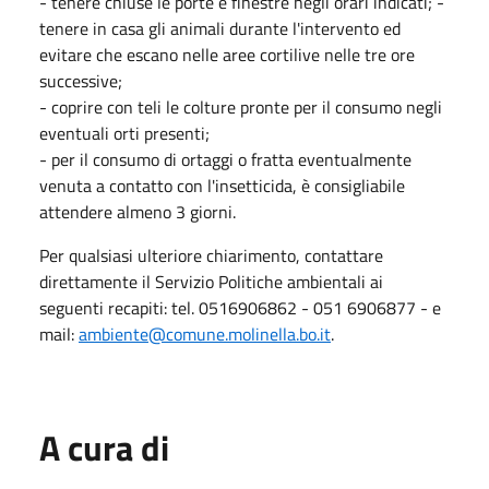
- tenere chiuse le porte e finestre negli orari indicati; -
tenere in casa gli animali durante l'intervento ed
evitare che escano nelle aree cortilive nelle tre ore
successive;
- coprire con teli le colture pronte per il consumo negli
eventuali orti presenti;
- per il consumo di ortaggi o fratta eventualmente
venuta a contatto con l'insetticida, è consigliabile
attendere almeno 3 giorni.
Per qualsiasi ulteriore chiarimento, contattare
direttamente il Servizio Politiche ambientali ai
seguenti recapiti: tel. 0516906862 - 051 6906877 - e
mail:
ambiente@comune.molinella.bo.it
.
A cura di