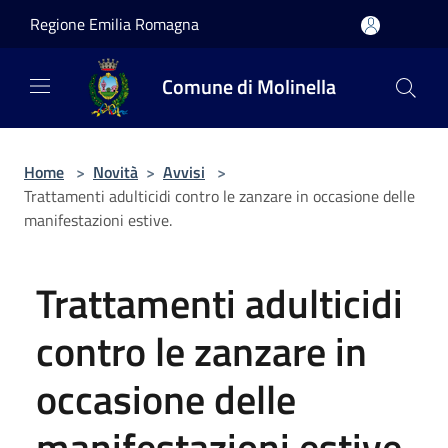
Salta al contenuto principale
Regione Emilia Romagna
Comune di Molinella
Home
>
Novità
>
Avvisi
>
Trattamenti adulticidi contro le zanzare in occasione delle
manifestazioni estive.
Trattamenti adulticidi
contro le zanzare in
occasione delle
manifestazioni estive.