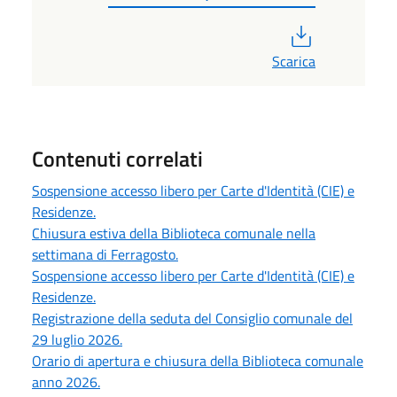
PDF
Scarica
Contenuti correlati
Sospensione accesso libero per Carte d'Identità (CIE) e
Residenze.
Chiusura estiva della Biblioteca comunale nella
settimana di Ferragosto.
Sospensione accesso libero per Carte d'Identità (CIE) e
Residenze.
Registrazione della seduta del Consiglio comunale del
29 luglio 2026.
Orario di apertura e chiusura della Biblioteca comunale
anno 2026.