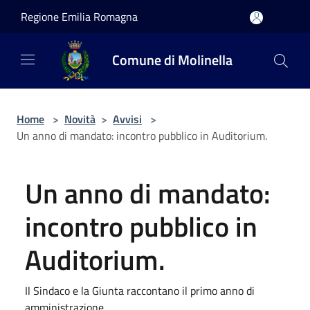
Salta al contenuto principale
Regione Emilia Romagna
Comune di Molinella
Home
>
Novità
>
Avvisi
>
Un anno di mandato: incontro pubblico in Auditorium.
Un anno di mandato:
incontro pubblico in
Auditorium.
Il Sindaco e la Giunta raccontano il primo anno di
amministrazione.