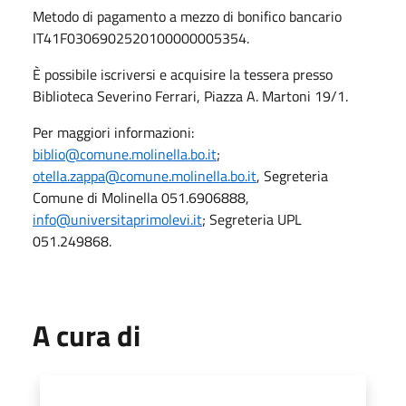
Metodo di pagamento a mezzo di bonifico bancario
IT41F0306902520100000005354.
È possibile iscriversi e acquisire la tessera presso
Biblioteca Severino Ferrari, Piazza A. Martoni 19/1.
Per maggiori informazioni:
biblio@comune.molinella.bo.it
;
otella.zappa@comune.molinella.bo.it
, Segreteria
Comune di Molinella 051.6906888,
info@universitaprimolevi.it
; Segreteria UPL
051.249868.
A cura di