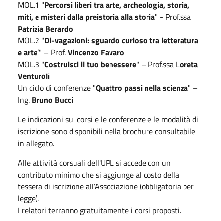
MOL.1 "
Percorsi liberi tra arte, archeologia, storia,
miti, e misteri dalla preistoria alla storia
" - Prof.ssa
Patrizia Berardo
MOL.2 "
Di-vagazioni: sguardo curioso tra letteratura
e arte
’" – Prof.
Vincenzo Favaro
MOL.3 "
Costruisci il tuo benessere
" – Prof.ssa L
oreta
Venturoli
Un ciclo di conferenze "
Quattro passi nella scienza
" –
Ing.
Bruno Bucci
.
Le indicazioni sui corsi e le conferenze e le modalità di
iscrizione sono disponibili nella brochure consultabile
in allegato.
Alle attività corsuali dell'UPL si accede con un
contributo minimo che si aggiunge al costo della
tessera di iscrizione all’Associazione (obbligatoria per
legge).
I relatori terranno gratuitamente i corsi proposti.