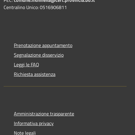
PEC:
comune.molinella@cert.provincia.bo.it
Centralino Unico: 0516906811
Prenotazione appuntamento
Segnalazione disservizio
Leggi le FAQ
Richiesta assistenza
Amministrazione trasparente
Informativa privacy
Note legali