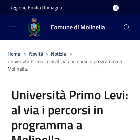
Salta al contenuto principale
Regione Emilia Romagna
Comune di Molinella
Home
>
Novità
>
Notizie
>
Università Primo Levi: al via i percorsi in programma a
Molinella.
Università Primo Levi:
al via i percorsi in
programma a
Molinella.