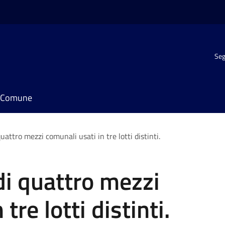
Seg
il Comune
quattro mezzi comunali usati in tre lotti distinti.
di quattro mezzi
tre lotti distinti.