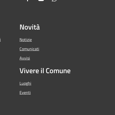
Novità
i
Notizie
Comunicati
Avvisi
Vivere il Comune
Luoghi
Eventi