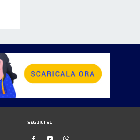
SEGUICI SU
Facebook
Youtube
Whatsapp