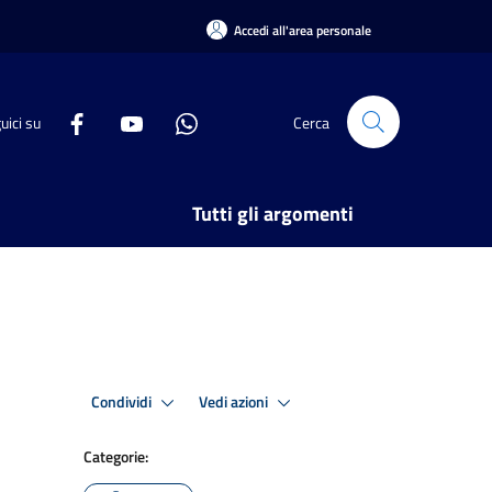
Accedi all'area personale
uici su
Cerca
Tutti gli argomenti
Condividi
Vedi azioni
Categorie: