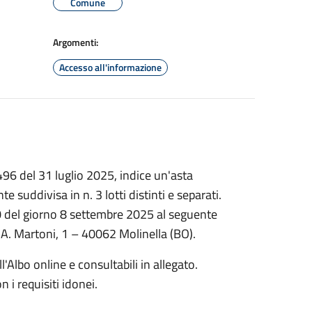
Comune
Argomenti:
Accesso all'informazione
496 del 31 luglio 2025, indice un'asta
te suddivisa in n. 3 lotti distinti e separati.
00 del giorno 8 settembre 2025 al seguente
a A. Martoni, 1 – 40062 Molinella (BO).
Albo online e consultabili in allegato.
n i requisiti idonei.