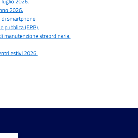
 luglio 2026.
anno 2026.
a di smartphone.
le pubblica (ERP).
di manutenzione straordinaria.
ntri estivi 2026.