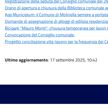
Registrazione della seduta del Consiglio comunale del 29
Orario di apertura e chiusura della Biblioteca comunale 
App Municipium: il Comune di Molinella sempre a portat
Domande di assegnazione di alloggi di edilizia residenzia
Bicipark "Mauro Monti": chiusura temporanea per lavori 
Convocazione del Consiglio comunale.
Progetto conciliazione vita-lavoro per la frequenza dei Ce
Ultimo aggiornamento
: 17 settembre 2025, 10:42