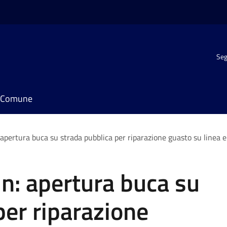
Seg
il Comune
apertura buca su strada pubblica per riparazione guasto su linea el
n: apertura buca su
per riparazione