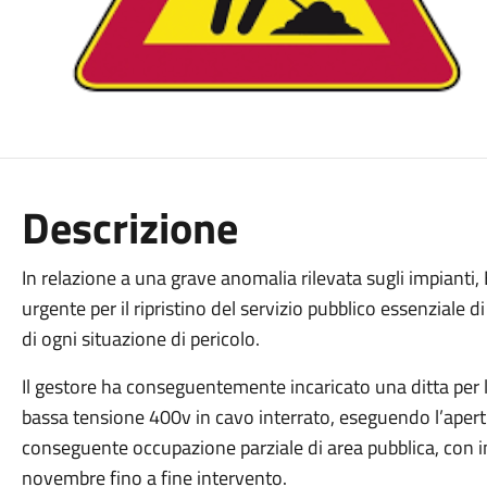
Descrizione
In relazione a una grave anomalia rilevata sugli impianti
urgente per il ripristino del servizio pubblico essenziale d
di ogni situazione di pericolo.
Il gestore ha conseguentemente incaricato una ditta per l
bassa tensione 400v in cavo interrato, eseguendo l’apert
conseguente occupazione parziale di area pubblica, con ini
novembre fino a fine intervento.