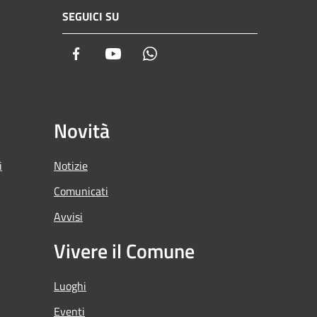
SEGUICI SU
Facebook
Youtube
Whatsapp
Novità
i
Notizie
Comunicati
Avvisi
Vivere il Comune
Luoghi
Eventi