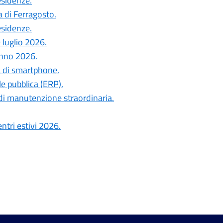
esidenze.
a di Ferragosto.
esidenze.
 luglio 2026.
anno 2026.
a di smartphone.
le pubblica (ERP).
di manutenzione straordinaria.
ntri estivi 2026.